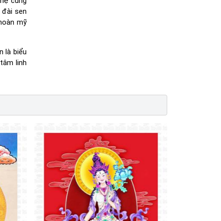
nhẹ cùng
 đài sen
hoàn mỹ
 là biểu
tâm linh