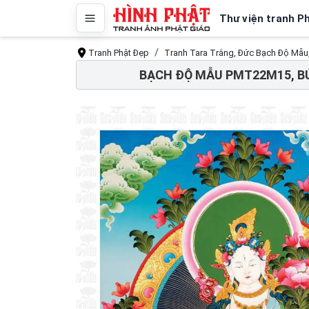
Thư viện tranh P
Tranh Phật Đẹp
Tranh Tara Trắng, Đức Bạch Độ Mẫu
BẠCH ĐỘ MẪU PMT22M15, BỨ