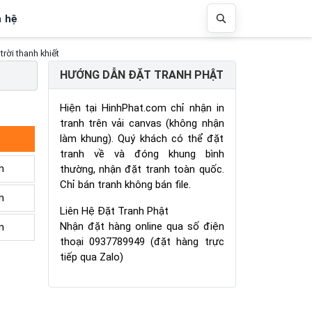
n hệ
rời thanh khiết
HƯỚNG DẪN ĐẶT TRANH PHẬT
Hiện tại HinhPhat.com chỉ nhận in
tranh trên vải canvas (không nhận
làm khung). Quý khách có thể đặt
tranh về và đóng khung bình
m
thường, nhận đặt tranh toàn quốc.
Chỉ bán tranh không bán file.
m
Liên Hệ Đặt Tranh Phật
Nhận đặt hàng online qua số điện
m
thoại 0937789949 (đặt hàng trực
tiếp qua Zalo)