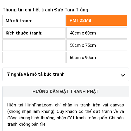
Thông tin chi tiết tranh
Đức Tara Trắng
PMT22M8
Mã số tranh:
Kích thước tranh:
40cm x 60cm
50cm x 75cm
60cm x 90cm
Ý nghĩa và mô tả bức tranh
HƯỚNG DẪN ĐẶT TRANH PHẬT
Hiện tại HinhPhat.com chỉ nhận in tranh trên vải canvas
(không nhận làm khung). Quý khách có thể đặt tranh về và
đóng khung bình thường, nhận đặt tranh toàn quốc. Chỉ bán
tranh không bán file.