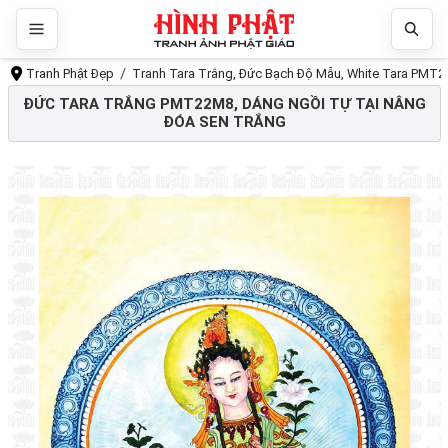
Tranh Phật Đẹp
Tranh Tara Trắng, Đức Bạch Độ Mẫu, White Tara PMT2
ĐỨC TARA TRẮNG PMT22M8, DÁNG NGỒI TỰ TẠI NÂNG
ĐÓA SEN TRẮNG