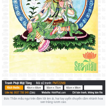
Đức Thần mẫu ngự trên đệm lót êm ái, hai tay uyển chuyển cầm nhành hoa
sen trắng vươn cao.