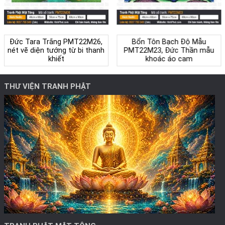
Đức Tara Trắng PMT22M26,
Bổn Tôn Bạch Độ Mẫu
nét vẽ diện tướng từ bi thanh
PMT22M23, Đức Thần mẫu
khiết
khoác áo cam
THƯ VIỆN TRANH PHẬT