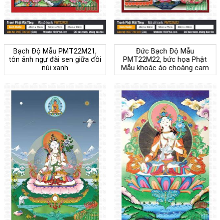
Bạch Độ Mẫu PMT22M21,
Đức Bạch Độ Mẫu
tôn ảnh ngự đài sen giữa đồi
PMT22M22, bức họa Phật
núi xanh
Mẫu khoác áo choàng cam