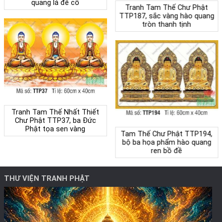
quang lá đề cổ
Tranh Tam Thế Chư Phật
TTP187, sắc vàng hào quang
tròn thanh tịnh
Tranh Tam Thế Nhất Thiết
Chư Phật TTP37, ba Đức
Phật tọa sen vàng
Tam Thế Chư Phật TTP194,
bộ ba họa phẩm hào quang
ren bồ đề
THƯ VIỆN TRANH PHẬT