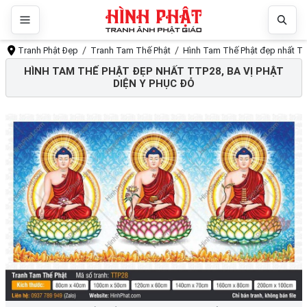
Tranh Phật Đẹp
Tranh Tam Thế Phật
Hình Tam Thế Phật đẹp nhất TTP
HÌNH TAM THẾ PHẬT ĐẸP NHẤT TTP28, BA VỊ PHẬT
DIỆN Y PHỤC ĐỎ