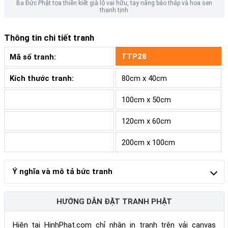
Ba Đức Phật tọa thiền kiết già lộ vai hữu, tay nâng bảo tháp và hoa sen
thanh tịnh
Thông tin chi tiết tranh
TTP28
Mã số tranh:
Kích thước tranh:
80cm x 40cm
100cm x 50cm
120cm x 60cm
200cm x 100cm
Ý nghĩa và mô tả bức tranh
HƯỚNG DẪN ĐẶT TRANH PHẬT
Hiện tại HinhPhat.com chỉ nhận in tranh trên vải canvas