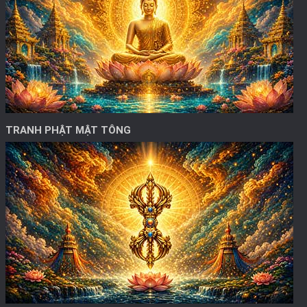
TRANH PHẬT MẬT TÔNG