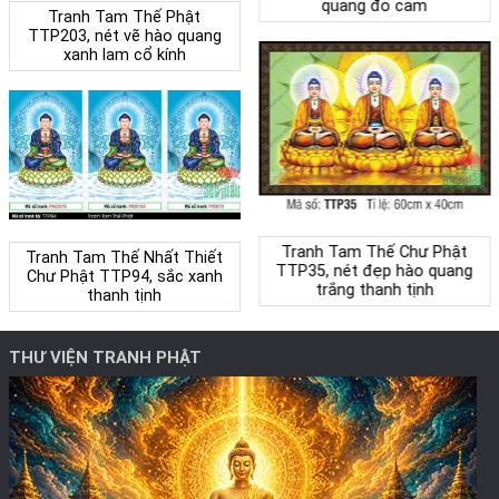
quang đỏ cam
Tranh Tam Thế Phật
TTP203, nét vẽ hào quang
xanh lam cổ kính
Tranh Tam Thế Chư Phật
Tranh Tam Thế Nhất Thiết
TTP35, nét đẹp hào quang
Chư Phật TTP94, sắc xanh
trắng thanh tịnh
thanh tịnh
THƯ VIỆN TRANH PHẬT