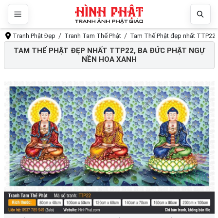
Tranh Phật Đẹp
Tranh Tam Thế Phật
Tam Thế Phật đẹp nhất TTP22,
TAM THẾ PHẬT ĐẸP NHẤT TTP22, BA ĐỨC PHẬT NGỰ
NỀN HOA XANH