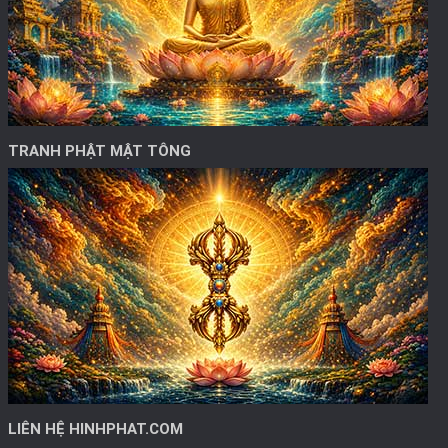
TRANH PHẬT MẬT TÔNG
LIÊN HỆ HINHPHAT.COM