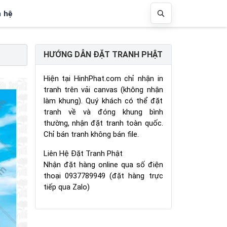
n hệ
HƯỚNG DẪN ĐẶT TRANH PHẬT
Hiện tại HinhPhat.com chỉ nhận in
tranh trên vải canvas (không nhận
làm khung). Quý khách có thể đặt
tranh về và đóng khung bình
thường, nhận đặt tranh toàn quốc.
Chỉ bán tranh không bán file.
Liên Hệ Đặt Tranh Phật
Nhận đặt hàng online qua số điện
thoại 0937789949 (đặt hàng trực
tiếp qua Zalo)