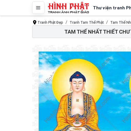
Thư viện tranh P
Tranh Phật Đẹp
Tranh Tam Thế Phật
Tam Thế Nhấ
TAM THẾ NHẤT THIẾT CHƯ 