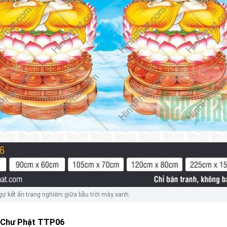
gự kết ấn trang nghiêm giữa bầu trời mây xanh.
 Chư Phật TTP06