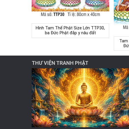
Hình Tam Thế Phật Size Lớn TTP30,
ba Đức Phật đắp y nâu đất
Tam 
Đứ
THƯ VIỆN TRANH PHẬT