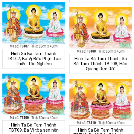
Hình Sa Bà Tam Thánh
TBT07, Ba Vị Đức Phật Tọa
Hình Ta Bà Tam Thánh, Sa
Thiền Tôn Nghiêm
Bà Tam Thánh TBT08, Hào
Quang Rực Rỡ`
Hình Ta Bà Tam Thánh
TBT09, Ba Vị tòa sen nền
Hình Sa Bà Tam Thánh