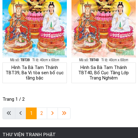
Hình Ta Bà Tam Thánh
Hình Sa Bà Tam Thánh
TBT39, Ba Vị tòa sen bố cục
TBT40, Bố Cục Tầng Lớp
tầng bậc
Trang Nghiêm
Trang 1 / 2
1
2
THƯ VIỆN TRANH PHẬT