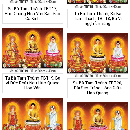
Sa Bà Tam Thánh TBT17,
Hào Quang Hoa Văn Sắc Sảo
Ta Bà Tam Thánh, Sa Bà
Cổ Kính
Tam Thánh TBT18, Ba Vị
ngự nền vàng
Ta Bà Tam Thánh TBT19, Ba
Vị Đức Phật Ngự Hào Quang
Sa Bà Tam Thánh TBT20,
Hoa Văn
Đài Sen Trắng Hồng Giữa
Hào Quang