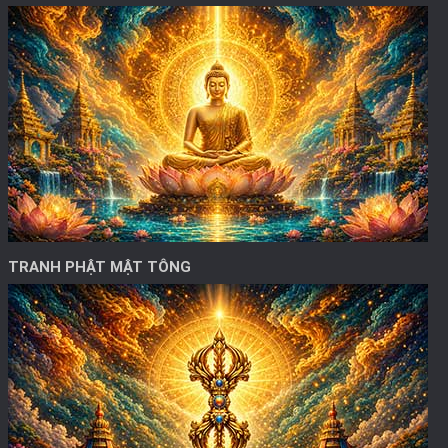
TRANH PHẬT MẬT TÔNG