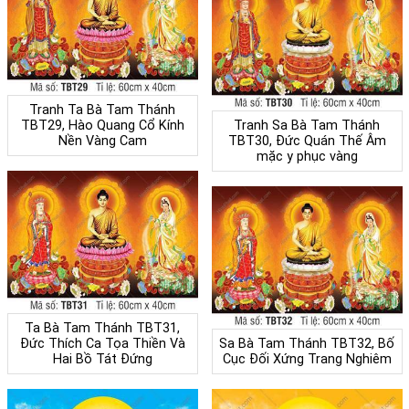
Tranh Ta Bà Tam Thánh
TBT29, Hào Quang Cổ Kính
Tranh Sa Bà Tam Thánh
Nền Vàng Cam
TBT30, Đức Quán Thế Âm
mặc y phục vàng
Ta Bà Tam Thánh TBT31,
Đức Thích Ca Tọa Thiền Và
Sa Bà Tam Thánh TBT32, Bố
Hai Bồ Tát Đứng
Cục Đối Xứng Trang Nghiêm