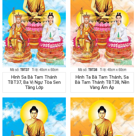
Hình Sa Bà Tam Thánh
Hình Ta Bà Tam Thánh, Sa
TBT37, Ba Vị Ngự Tòa Sen
Bà Tam Thánh TBT38, Nền
Tầng Lớp
Vàng Ấm Áp