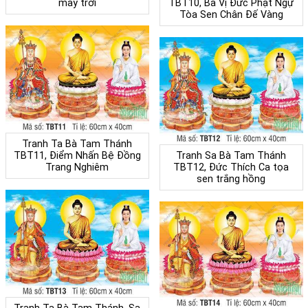
mây trời
TBT10, Ba Vị Đức Phật Ngự
Tòa Sen Chân Đế Vàng
Tranh Ta Bà Tam Thánh
TBT11, Điểm Nhấn Bệ Đồng
Tranh Sa Bà Tam Thánh
Trang Nghiêm
TBT12, Đức Thích Ca tọa
sen trắng hồng