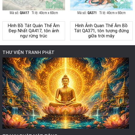
Hình Bồ Tát Quán Thế Âm
Hình Ảnh Quan Thế Âm Bồ
Đẹp Nhất QA417, tôn ảnh
Tát QA371, tôn tượng đứng
ngự rừng trúc
giữa trời mây
THƯ VIỆN TRANH PHẬT