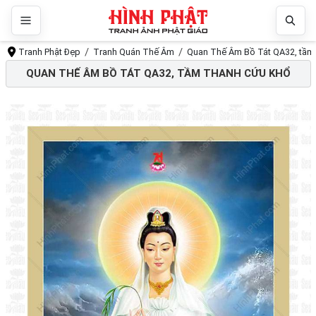
Tranh Phật Đẹp
Tranh Quán Thế Âm
Quan Thế Âm Bồ Tát QA32, tầm
QUAN THẾ ÂM BỒ TÁT QA32, TẦM THANH CỨU KHỔ