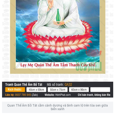
Quan Thế Âm Bồ Tát cầm cành dương và bình cam lộ trên tòa sen giữa
biển xanh