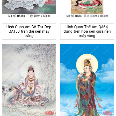
Hình Quan Âm Bồ Tát Đẹp
Hình Quan Thế Âm QA64,
QA150 trên đài sen mây
đứng trên hoa sen giữa nền
trắng
mây vàng