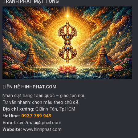
TRANH PHẬT MẬT TÔNG
LIÊN HỆ HINHPHAT.COM
Nhận đặt hàng toàn quốc – giao tận nơi.
Tư vấn nhanh: chọn mẫu theo chủ đề.
Địa chỉ xưởng:
Q.Bình Tân, Tp.HCM
Hotline:
0937 789 949
Email:
sen7mau@gmail.com
Website:
www.hinhphat.com