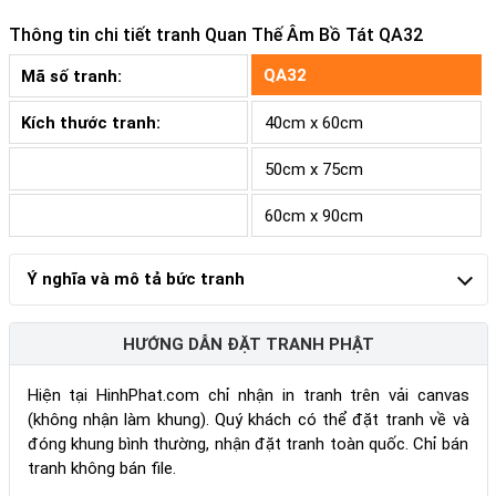
Thông tin chi tiết tranh
Quan Thế Âm Bồ Tát QA32
QA32
Mã số tranh:
Kích thước tranh:
40cm x 60cm
50cm x 75cm
60cm x 90cm
Ý nghĩa và mô tả bức tranh
HƯỚNG DẪN ĐẶT TRANH PHẬT
Hiện tại HinhPhat.com chỉ nhận in tranh trên vải canvas
(không nhận làm khung). Quý khách có thể đặt tranh về và
đóng khung bình thường, nhận đặt tranh toàn quốc. Chỉ bán
tranh không bán file.