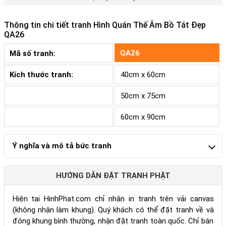
Thông tin chi tiết tranh
Hình Quán Thế Âm Bồ Tát Đẹp
QA26
QA26
Mã số tranh:
Kích thước tranh:
40cm x 60cm
50cm x 75cm
60cm x 90cm
Ý nghĩa và mô tả bức tranh
HƯỚNG DẪN ĐẶT TRANH PHẬT
Hiện tại HinhPhat.com chỉ nhận in tranh trên vải canvas
(không nhận làm khung). Quý khách có thể đặt tranh về và
đóng khung bình thường, nhận đặt tranh toàn quốc. Chỉ bán