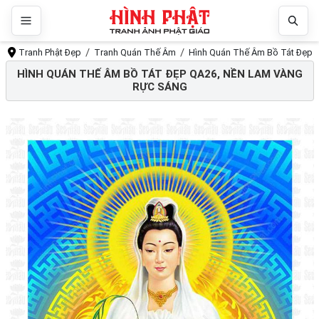
Tranh Phật Đẹp
Tranh Quán Thế Âm
Hình Quán Thế Âm Bồ Tát Đẹp Q
HÌNH QUÁN THẾ ÂM BỒ TÁT ĐẸP QA26, NỀN LAM VÀNG
RỰC SÁNG