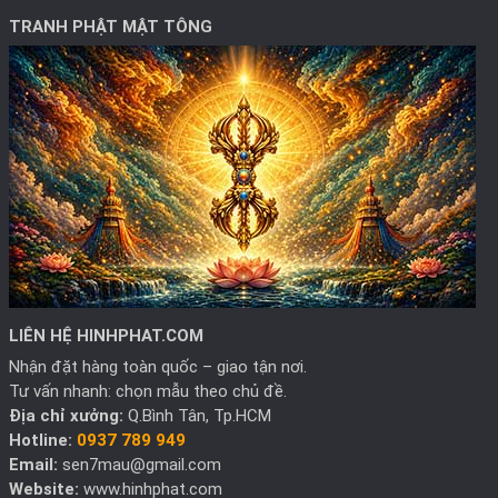
TRANH PHẬT MẬT TÔNG
LIÊN HỆ HINHPHAT.COM
Nhận đặt hàng toàn quốc – giao tận nơi.
Tư vấn nhanh: chọn mẫu theo chủ đề.
Địa chỉ xưởng:
Q.Bình Tân, Tp.HCM
Hotline:
0937 789 949
Email:
sen7mau@gmail.com
Website:
www.hinhphat.com