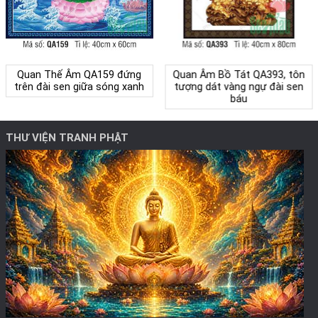
Quan Thế Âm QA159 đứng
Quan Âm Bồ Tát QA393, tôn
trên đài sen giữa sóng xanh
tượng dát vàng ngự đài sen
báu
THƯ VIỆN TRANH PHẬT