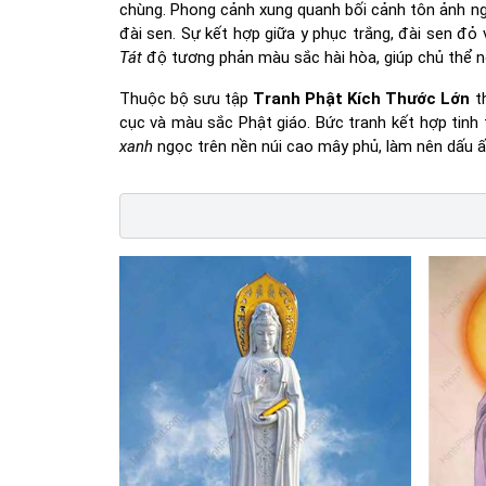
chùng. Phong cảnh xung quanh bối cảnh tôn ảnh ng
đài sen. Sự kết hợp giữa y phục trắng, đài sen đỏ
Tát
độ tương phản màu sắc hài hòa, giúp chủ thể nổ
Thuộc bộ sưu tập
Tranh Phật Kích Thước Lớn
t
cục và màu sắc Phật giáo. Bức tranh kết hợp tinh 
xanh
ngọc trên nền núi cao mây phủ, làm nên dấu