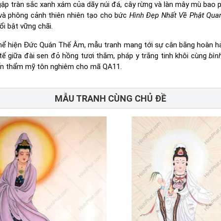
ập tràn sắc xanh xám của dãy núi đá, cây rừng và làn mây mù bao 
 và phông cảnh thiên nhiên tạo cho bức
Hình Đẹp Nhất Về Phật Qu
i bật vững chãi.
hể hiện Đức Quán Thế Âm, mẫu tranh mang tới sự cân bằng hoàn h
tế giữa đài sen đỏ hồng tươi thắm, pháp y trắng tinh khôi cùng
bìn
 ấn thẩm mỹ tôn nghiêm cho mã QA11.
MẪU TRANH CÙNG CHỦ ĐỀ