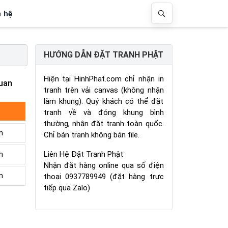
n hệ
HƯỚNG DẪN ĐẶT TRANH PHẬT
Hiện tại HinhPhat.com chỉ nhận in
uan
tranh trên vải canvas (không nhận
làm khung). Quý khách có thể đặt
tranh về và đóng khung bình
thường, nhận đặt tranh toàn quốc.
m
Chỉ bán tranh không bán file.
Liên Hệ Đặt Tranh Phật
m
Nhận đặt hàng online qua số điện
m
thoại 0937789949 (đặt hàng trực
tiếp qua Zalo)