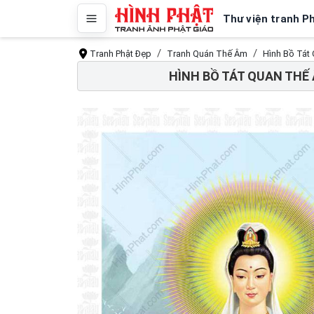
Thư viện tranh P
Tranh Phật Đẹp
Tranh Quán Thế Âm
Hình Bồ Tát
HÌNH BỒ TÁT QUAN THẾ