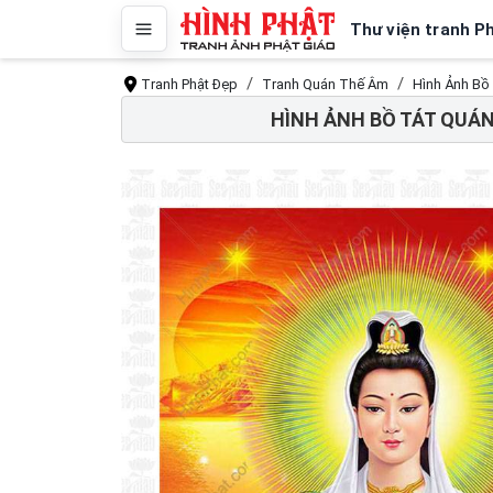
Thư viện tranh P
Tranh Phật Đẹp
Tranh Quán Thế Âm
Hình Ảnh Bồ
HÌNH ẢNH BỒ TÁT QUÁ