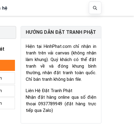
n hệ
HƯỚNG DẪN ĐẶT TRANH PHẬT
Hiện tại HinhPhat.com chỉ nhận in
át
tranh trên vải canvas (không nhận
làm khung). Quý khách có thể đặt
tranh về và đóng khung bình
thường, nhận đặt tranh toàn quốc.
m
Chỉ bán tranh không bán file.
Liên Hệ Đặt Tranh Phật
m
Nhận đặt hàng online qua số điện
m
thoại 0937789949 (đặt hàng trực
tiếp qua Zalo)