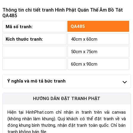
Thông tin chi tiết tranh
Hình Phật Quán Thế Âm Bồ Tát
QA485
QA485
Mã số tranh:
Kích thước tranh:
40cm x 60cm
50cm x 75cm
60cm x 90cm
Ý nghĩa và mô tả bức tranh
HƯỚNG DẪN ĐẶT TRANH PHẬT
Hiện tại HinhPhat.com chỉ nhận in tranh trên vải canvas
(không nhận làm khung). Quý khách có thể đặt tranh về và
đóng khung bình thường, nhận đặt tranh toàn quốc. Chỉ bán
tranh không bán file.