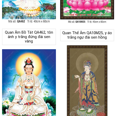
Quan Âm Bồ Tát QA462, tôn
Quan Thế Âm QA10M25, y áo
ảnh y trắng đứng đài sen
trắng ngự đài sen hồng
vàng