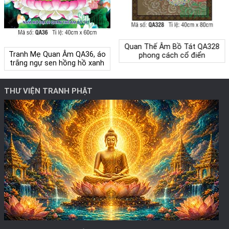
Quan Thế Âm Bồ Tát QA328
Tranh Mẹ Quan Âm QA36, áo
phong cách cổ điển
trắng ngự sen hồng hồ xanh
THƯ VIỆN TRANH PHẬT