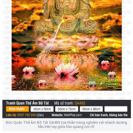
Đức Quán Thế Âm Bồ Tát QA485 tọa thiền trang nghiêm với nhành dương
liễu trên tay giữa hào quang rực rỡ.