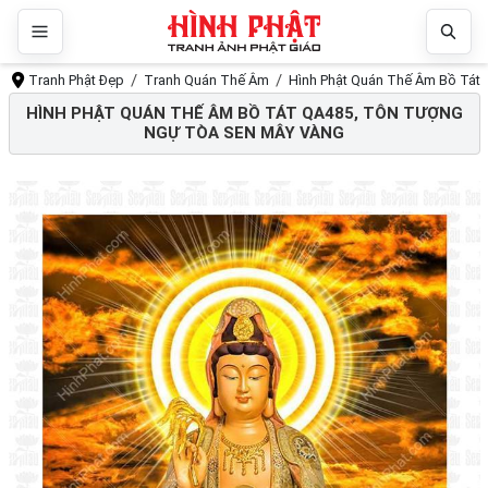
Tranh Phật Đẹp
Tranh Quán Thế Âm
Hình Phật Quán Thế Âm Bồ Tát 
HÌNH PHẬT QUÁN THẾ ÂM BỒ TÁT QA485, TÔN TƯỢNG
NGỰ TÒA SEN MÂY VÀNG