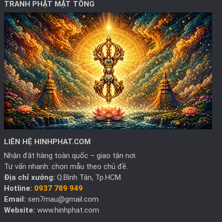
TRANH PHẬT MẬT TÔNG
LIÊN HỆ HINHPHAT.COM
Nhận đặt hàng toàn quốc – giao tận nơi.
Tư vấn nhanh: chọn mẫu theo chủ đề.
Địa chỉ xưởng:
Q.Bình Tân, Tp.HCM
Hotline:
0937 789 949
Email:
sen7mau@gmail.com
Website:
www.hinhphat.com