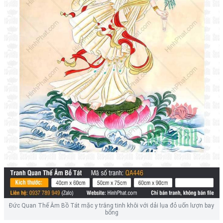
Đức Quan Thế Âm Bồ Tát mặc y trắng tinh khôi với dải lụa đỏ uốn lượn bay
bổng