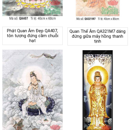
Phật Quan Âm Đẹp QA407,
Quan Thế Âm QA321M7 dáng
tôn tượng đứng cầm chuỗi
đứng giữa mây hồng thanh
hạt
tịnh