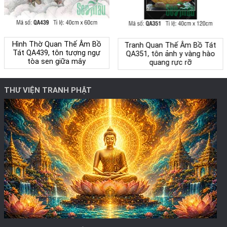
Hình Thờ Quan Thế Âm Bồ
Tranh Quan Thế Âm Bồ Tát
Tát QA439, tôn tượng ngự
QA351, tôn ảnh y vàng hào
tòa sen giữa mây
quang rực rỡ
THƯ VIỆN TRANH PHẬT