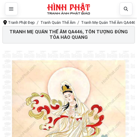
Tranh Phật Đẹp
Tranh Quán Thế Âm
Tranh Mẹ Quán Thế Âm QA446, 
TRANH MẸ QUÁN THẾ ÂM QA446, TÔN TƯỢNG ĐỨNG
TỎA HÀO QUANG