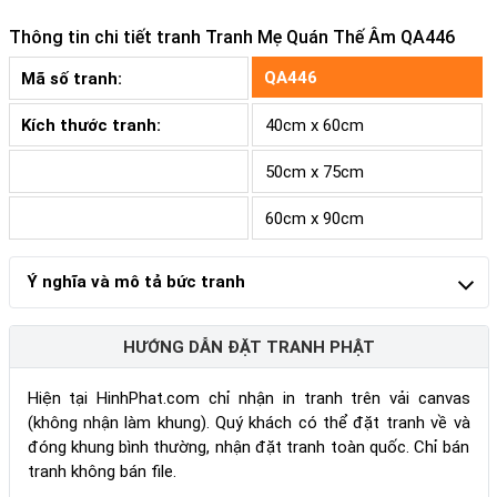
Thông tin chi tiết tranh
Tranh Mẹ Quán Thế Âm QA446
QA446
Mã số tranh:
Kích thước tranh:
40cm x 60cm
50cm x 75cm
60cm x 90cm
Ý nghĩa và mô tả bức tranh
HƯỚNG DẪN ĐẶT TRANH PHẬT
Hiện tại HinhPhat.com chỉ nhận in tranh trên vải canvas
(không nhận làm khung). Quý khách có thể đặt tranh về và
đóng khung bình thường, nhận đặt tranh toàn quốc. Chỉ bán
tranh không bán file.