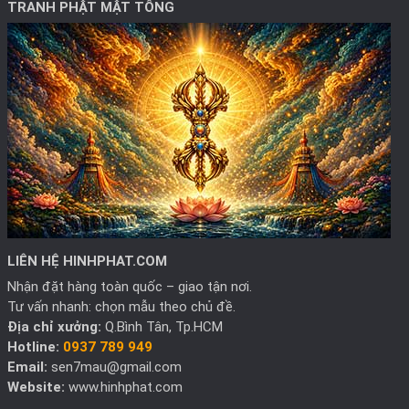
TRANH PHẬT MẬT TÔNG
LIÊN HỆ HINHPHAT.COM
Nhận đặt hàng toàn quốc – giao tận nơi.
Tư vấn nhanh: chọn mẫu theo chủ đề.
Địa chỉ xưởng:
Q.Bình Tân, Tp.HCM
Hotline:
0937 789 949
Email:
sen7mau@gmail.com
Website:
www.hinhphat.com