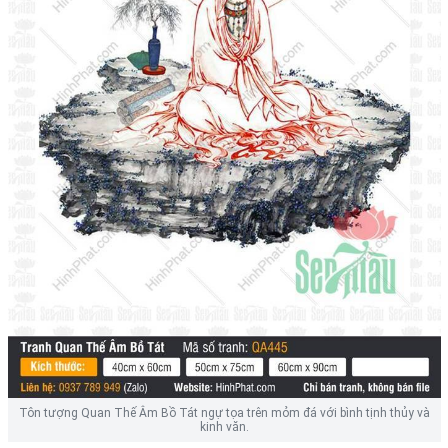
Tôn tượng Quan Thế Âm Bồ Tát ngự tọa trên mỏm đá với bình tịnh thủy và
kinh văn.