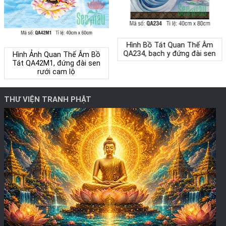
Hình Bồ Tát Quan Thế Âm
QA234, bạch y đứng đài sen
Hình Ảnh Quan Thế Âm Bồ
Tát QA42M1, đứng đài sen
rưới cam lộ
THƯ VIỆN TRANH PHẬT