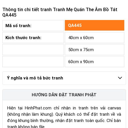
Thông tin chi tiết tranh
Tranh Mẹ Quán The Âm Bồ Tát
QA445
QA445
Mã số tranh:
Kích thước tranh:
40cm x 60cm
50cm x 75cm
60cm x 90cm
Ý nghĩa và mô tả bức tranh
HƯỚNG DẪN ĐẶT TRANH PHẬT
Hiện tại HinhPhat.com chỉ nhận in tranh trên vải canvas
(không nhận làm khung). Quý khách có thể đặt tranh về và
đóng khung bình thường, nhận đặt tranh toàn quốc. Chỉ bán
tranh không bán file.