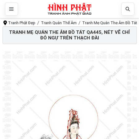
Tranh Phật Đẹp
Tranh Quán Thế Âm
Tranh Mẹ Quán The Âm Bồ Tát QA
TRANH MẸ QUÁN THE ÂM BỒ TÁT QA445, NÉT VẼ CHỈ
ĐỎ NGỰ TRÊN THẠCH ĐÀI