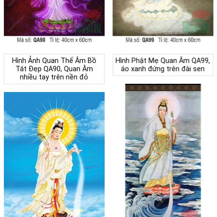
Hình Ảnh Quan Thế Âm Bồ
Hình Phật Mẹ Quan Âm QA99,
Tát Đẹp QA90, Quan Âm
áo xanh đứng trên đài sen
nhiều tay trên nền đỏ