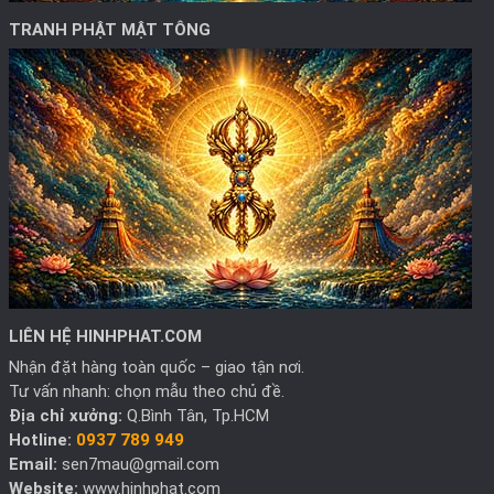
TRANH PHẬT MẬT TÔNG
LIÊN HỆ HINHPHAT.COM
Nhận đặt hàng toàn quốc – giao tận nơi.
Tư vấn nhanh: chọn mẫu theo chủ đề.
Địa chỉ xưởng:
Q.Bình Tân, Tp.HCM
Hotline:
0937 789 949
Email:
sen7mau@gmail.com
Website:
www.hinhphat.com