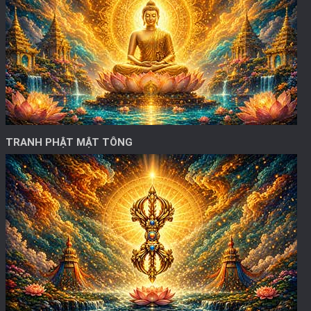
TRANH PHẬT MẬT TÔNG