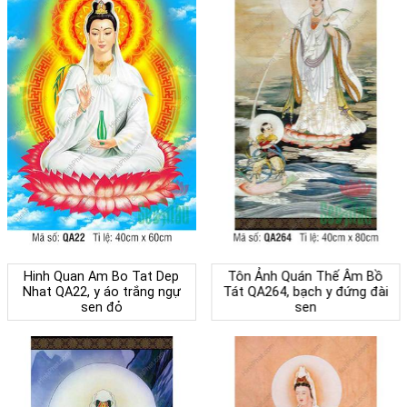
Hinh Quan Am Bo Tat Dep
Tôn Ảnh Quán Thế Âm Bồ
Nhat QA22, y áo trắng ngự
Tát QA264, bạch y đứng đài
sen đỏ
sen