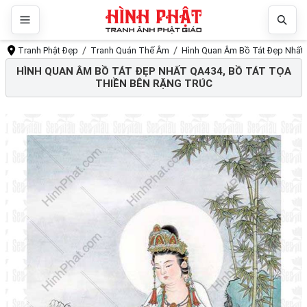
Tranh Phật Đẹp
Tranh Quán Thế Âm
Hình Quan Âm Bồ Tát Đẹp Nhất Q
HÌNH QUAN ÂM BỒ TÁT ĐẸP NHẤT QA434, BỒ TÁT TỌA
THIỀN BÊN RẶNG TRÚC