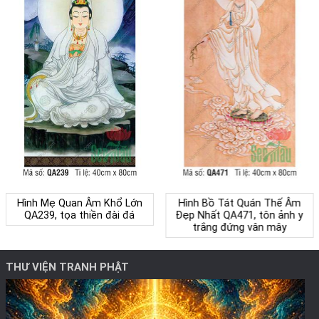
Hình Mẹ Quan Âm Khổ Lớn
Hình Bồ Tát Quán Thế Âm
QA239, tọa thiền đài đá
Đẹp Nhất QA471, tôn ảnh y
trắng đứng vân mây
THƯ VIỆN TRANH PHẬT