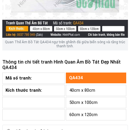
Quan Thế Âm Bồ Tát QA434 ngự trên ghềnh đá giữa biển sóng và rặng trúc
thanh tịnh.
Thông tin chi tiết tranh
Hình Quan Âm Bồ Tát Đẹp Nhất
QA434
QA434
Mã số tranh:
Kích thước tranh:
40cm x 80cm
50cm x 100cm
60cm x 120cm