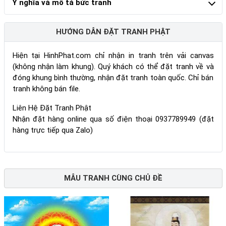
Ý nghĩa và mô tả bức tranh
HƯỚNG DẪN ĐẶT TRANH PHẬT
Hiện tại HinhPhat.com chỉ nhận in tranh trên vải canvas
(không nhận làm khung). Quý khách có thể đặt tranh về và
đóng khung bình thường, nhận đặt tranh toàn quốc. Chỉ bán
tranh không bán file.
Liên Hệ Đặt Tranh Phật
Nhận đặt hàng online qua số điện thoại 0937789949 (đặt
hàng trực tiếp qua Zalo)
MẪU TRANH CÙNG CHỦ ĐỀ