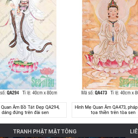
 Quan Âm Bồ Tát Đẹp QA294,
Hình Mẹ Quan Âm QA473, pháp
dáng đứng trên đài sen
tọa thiền trên tòa sen
TRANH PHẬT MẬT TÔNG
LI