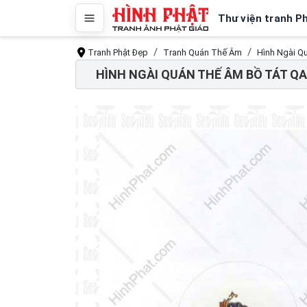
Thư viện tranh P
Tranh Phật Đẹp
Tranh Quán Thế Âm
Hình Ngài Q
HÌNH NGÀI QUÁN THẾ ÂM BỒ TÁT Q