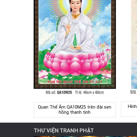
Hình
Quan Thế Âm QA10M25 trên đài sen
hồng thanh tịnh
THƯ VIỆN TRANH PHẬT