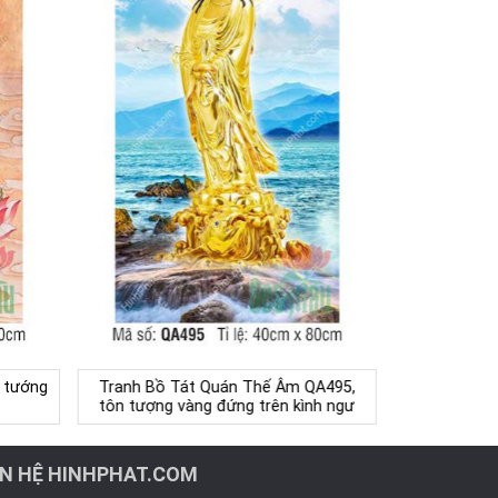
 tướng
Tranh Bồ Tát Quán Thế Âm QA495,
tôn tượng vàng đứng trên kình ngư
ÊN HỆ HINHPHAT.COM