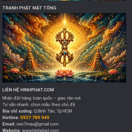
TRANH PHẬT MẬT TÔNG
LIÊN HỆ HINHPHAT.COM
Nhận đặt hàng toàn quốc – giao tận nơi.
Tư vấn nhanh: chọn mẫu theo chủ đề.
Địa chỉ xưởng:
Q.Bình Tân, Tp.HCM
Hotline:
0937 789 949
Email:
sen7mau@gmail.com
Website:
www.hinhphat.com