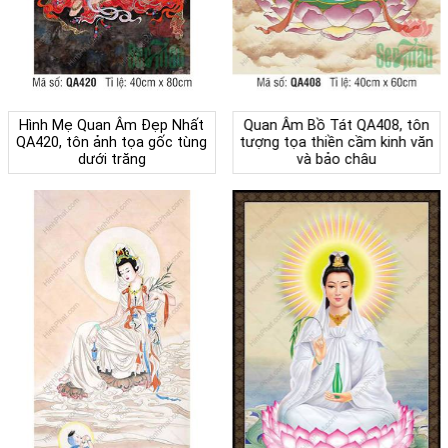
Hình Mẹ Quan Âm Đẹp Nhất
Quan Âm Bồ Tát QA408, tôn
QA420, tôn ảnh tọa gốc tùng
tượng tọa thiền cầm kinh văn
dưới trăng
và bảo châu