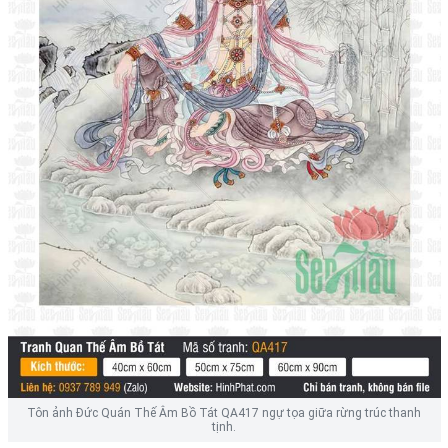
Tôn ảnh Đức Quán Thế Âm Bồ Tát QA417 ngự tọa giữa rừng trúc thanh
tịnh.