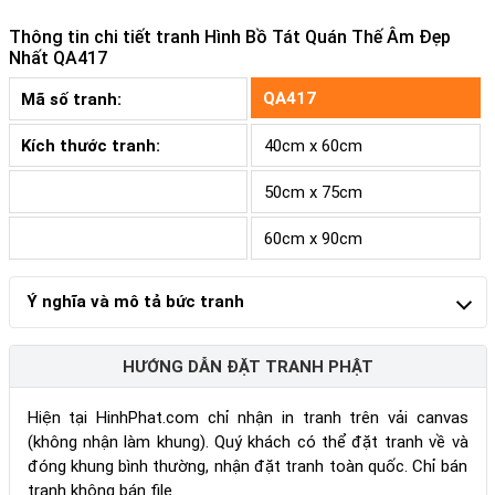
Thông tin chi tiết tranh
Hình Bồ Tát Quán Thế Âm Đẹp
Nhất QA417
QA417
Mã số tranh:
Kích thước tranh:
40cm x 60cm
50cm x 75cm
60cm x 90cm
Ý nghĩa và mô tả bức tranh
HƯỚNG DẪN ĐẶT TRANH PHẬT
Hiện tại HinhPhat.com chỉ nhận in tranh trên vải canvas
(không nhận làm khung). Quý khách có thể đặt tranh về và
đóng khung bình thường, nhận đặt tranh toàn quốc. Chỉ bán
tranh không bán file.