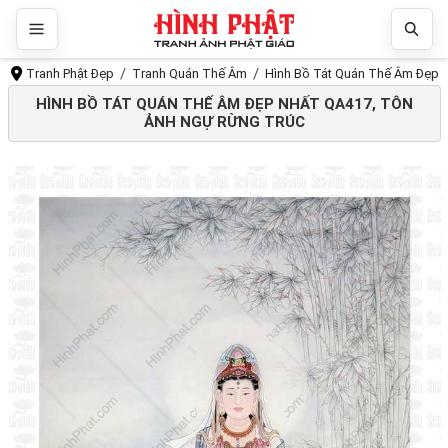
Tranh Phật Đẹp
Tranh Quán Thế Âm
Hình Bồ Tát Quán Thế Âm Đẹp N
HÌNH BỒ TÁT QUÁN THẾ ÂM ĐẸP NHẤT QA417, TÔN
ẢNH NGỰ RỪNG TRÚC