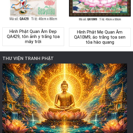
Hình Phật Quan Âm Đẹp
Hình Phật Mẹ Quan Âm
QA429, tôn ảnh y trắng tọa
QA10M9, áo trắng tọa sen
mây trời
tỏa hào quang
THƯ VIỆN TRANH PHẬT