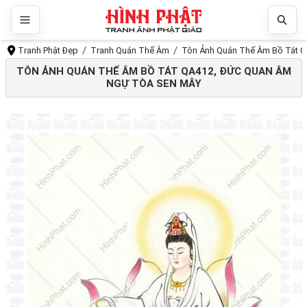
Tranh Phật Đẹp
Tranh Quán Thế Âm
Tôn Ảnh Quán Thế Âm Bồ Tát Q
TÔN ẢNH QUÁN THẾ ÂM BỒ TÁT QA412, ĐỨC QUAN ÂM
NGỰ TÒA SEN MÂY