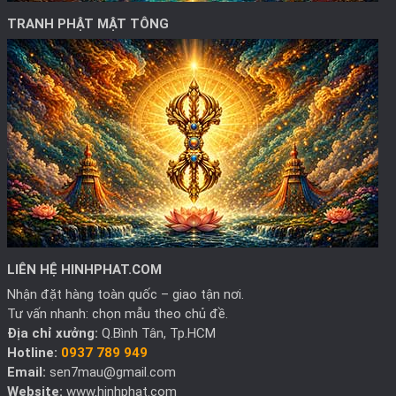
TRANH PHẬT MẬT TÔNG
LIÊN HỆ HINHPHAT.COM
Nhận đặt hàng toàn quốc – giao tận nơi.
Tư vấn nhanh: chọn mẫu theo chủ đề.
Địa chỉ xưởng:
Q.Bình Tân, Tp.HCM
Hotline:
0937 789 949
Email:
sen7mau@gmail.com
Website:
www.hinhphat.com