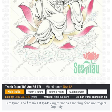
Đức Quán Thế Âm Bồ Tát QA412 ngự trên tòa sen trắng hồng rực rỡ giữa
tầng mây