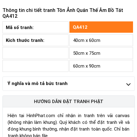
Thông tin chi tiết tranh
Tôn Ảnh Quán Thế Âm Bồ Tát
QA412
QA412
Mã số tranh:
Kích thước tranh:
40cm x 60cm
50cm x 75cm
60cm x 90cm
Ý nghĩa và mô tả bức tranh
HƯỚNG DẪN ĐẶT TRANH PHẬT
Hiện tại HinhPhat.com chỉ nhận in tranh trên vải canvas
(không nhận làm khung). Quý khách có thể đặt tranh về và
đóng khung bình thường, nhận đặt tranh toàn quốc. Chỉ bán
tranh không bán file.