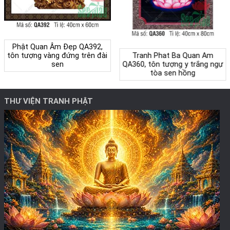
Phật Quan Âm Đẹp QA392,
tôn tượng vàng đứng trên đài
Tranh Phat Ba Quan Am
sen
QA360, tôn tượng y trắng ngự
tòa sen hồng
THƯ VIỆN TRANH PHẬT