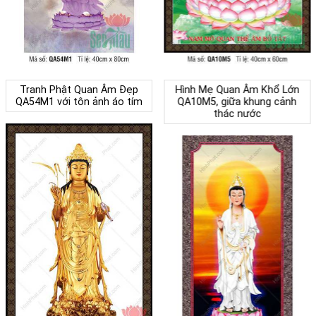
Tranh Phật Quan Âm Đẹp
Hình Mẹ Quan Âm Khổ Lớn
QA54M1 với tôn ảnh áo tím
QA10M5, giữa khung cảnh
thác nước