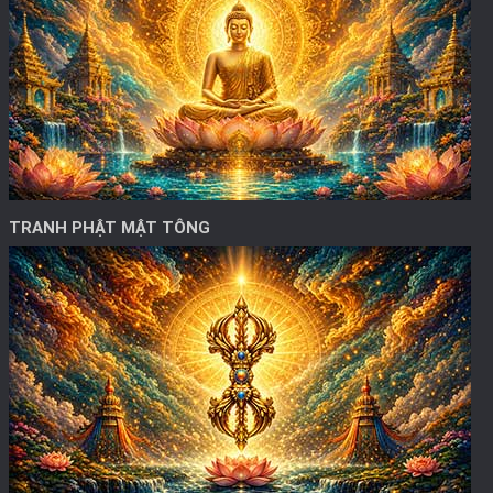
TRANH PHẬT MẬT TÔNG