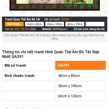
Đức Quán Thế Âm Bồ Tát hoàng y cầm nhành dương liễu ngự trên tòa sen
vàng
Thông tin chi tiết tranh
Hình Quán Thế Âm Bồ Tát Đẹp
Nhất QA391
QA391
Mã số tranh:
Kích thước tranh:
40cm x 80cm
50cm x 100cm
60cm x 120cm