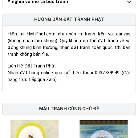
Ý nghĩa và mô tả bức tranh
HƯỚNG DẪN ĐẶT TRANH PHẬT
Hiện tại HinhPhat.com chỉ nhận in tranh trên vải canvas
(không nhận làm khung). Quý khách có thể đặt tranh về và
đóng khung bình thường, nhận đặt tranh toàn quốc. Chỉ bán
tranh không bán file.
Liên Hệ Đặt Tranh Phật
Nhận đặt hàng online qua số điện thoại 0937789949 (đặt
hàng trực tiếp qua Zalo)
MẪU TRANH CÙNG CHỦ ĐỀ