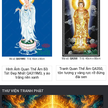
Tranh Quan Thế Âm QA350,
Hình Ảnh Quan Thế Âm Bồ
tôn tượng y vàng rực rỡ đứng
Tát Đẹp Nhất QA319M3, y áo
đài sen
trắng nền xanh
THƯ VIỆN TRANH PHẬT