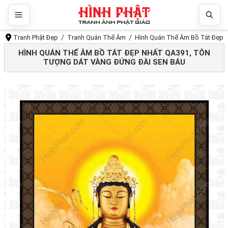
Tranh Phật Đẹp
Tranh Quán Thế Âm
Hình Quán Thế Âm Bồ Tát Đẹp N
HÌNH QUÁN THẾ ÂM BỒ TÁT ĐẸP NHẤT QA391, TÔN
TƯỢNG DÁT VÀNG ĐỨNG ĐÀI SEN BÁU