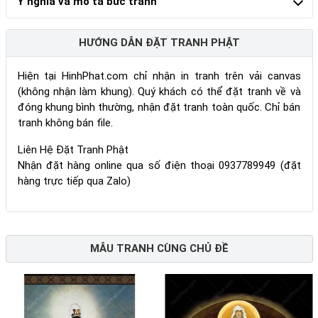
Ý nghĩa và mô tả bức tranh
HƯỚNG DẪN ĐẶT TRANH PHẬT
Hiện tại HinhPhat.com chỉ nhận in tranh trên vải canvas
(không nhận làm khung). Quý khách có thể đặt tranh về và
đóng khung bình thường, nhận đặt tranh toàn quốc. Chỉ bán
tranh không bán file.
Liên Hệ Đặt Tranh Phật
Nhận đặt hàng online qua số điện thoại 0937789949 (đặt
hàng trực tiếp qua Zalo)
MẪU TRANH CÙNG CHỦ ĐỀ