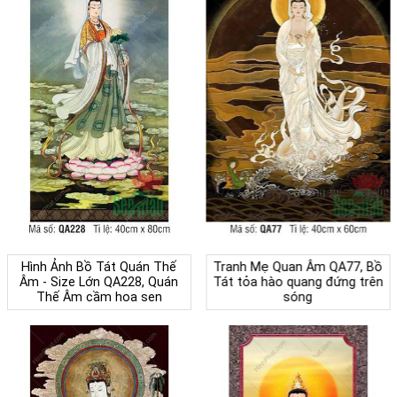
Hình Ảnh Bồ Tát Quán Thế
Tranh Mẹ Quan Âm QA77, Bồ
Âm - Size Lớn QA228, Quán
Tát tỏa hào quang đứng trên
Thế Âm cầm hoa sen
sóng