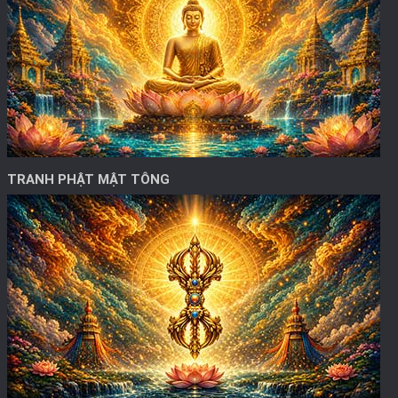
TRANH PHẬT MẬT TÔNG