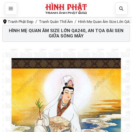
Tranh Phật Đẹp
Tranh Quán Thế Âm
Hình Mẹ Quan Âm Size Lớn QA24
HÌNH MẸ QUAN ÂM SIZE LỚN QA240, AN TỌA ĐÀI SEN
GIỮA SÓNG MÂY