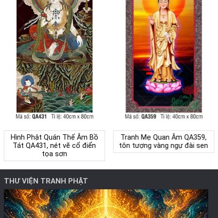
Hình Phật Quán Thế Âm Bồ
Tranh Mẹ Quan Âm QA359,
Tát QA431, nét vẽ cổ điển
tôn tượng vàng ngự đài sen
tọa sơn
THƯ VIỆN TRANH PHẬT