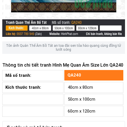
Tôn ảnh Quán Thế Âm Bồ Tát an tọa đài sen tỏa hào quang cùng đồng tử
lướt sóng
Thông tin chi tiết tranh
Hình Mẹ Quan Âm Size Lớn QA240
QA240
Mã số tranh:
Kích thước tranh:
40cm x 80cm
50cm x 100cm
60cm x 120cm