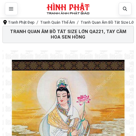
Tranh Phật Đẹp
Tranh Quán Thế Âm
Tranh Quan Âm Bồ Tát Size Lớn
TRANH QUAN ÂM BỒ TÁT SIZE LỚN QA221, TAY CẦM
HOA SEN HỒNG