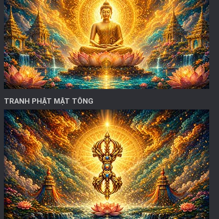
TRANH PHẬT MẬT TÔNG