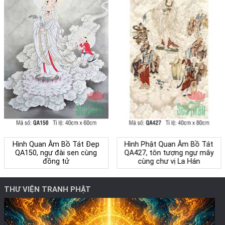
Hình Quan Âm Bồ Tát Đẹp
Hình Phật Quan Âm Bồ Tát
QA150, ngự đài sen cùng
QA427, tôn tượng ngự mây
đồng tử
cùng chư vị La Hán
THƯ VIỆN TRANH PHẬT