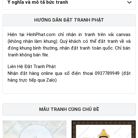
Ý nghĩa và mô tả bức tranh
HƯỚNG DẪN ĐẶT TRANH PHẬT
Hiện tại HinhPhat.com chỉ nhận in tranh trên vải canvas
(không nhận làm khung). Quý khách có thể đặt tranh về và
đóng khung bình thường, nhận đặt tranh toàn quốc. Chỉ bán
tranh không bán file.
Liên Hệ Đặt Tranh Phật
Nhận đặt hàng online qua số điện thoại 0937789949 (đặt
hàng trực tiếp qua Zalo)
MẪU TRANH CÙNG CHỦ ĐỀ