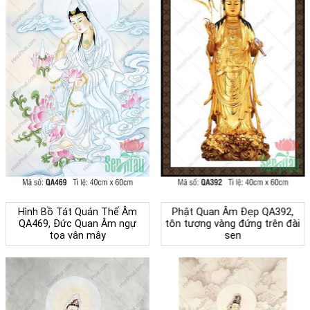
Hình Bồ Tát Quán Thế Âm
Phật Quan Âm Đẹp QA392,
QA469, Đức Quan Âm ngự
tôn tượng vàng đứng trên đài
tọa vân mây
sen