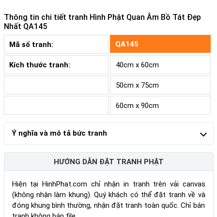
Thông tin chi tiết tranh
Hình Phật Quan Âm Bồ Tát Đẹp
Nhất QA145
QA145
Mã số tranh:
Kích thước tranh:
40cm x 60cm
50cm x 75cm
60cm x 90cm
Ý nghĩa và mô tả bức tranh
HƯỚNG DẪN ĐẶT TRANH PHẬT
Hiện tại HinhPhat.com chỉ nhận in tranh trên vải canvas
(không nhận làm khung). Quý khách có thể đặt tranh về và
đóng khung bình thường, nhận đặt tranh toàn quốc. Chỉ bán
tranh không bán file.