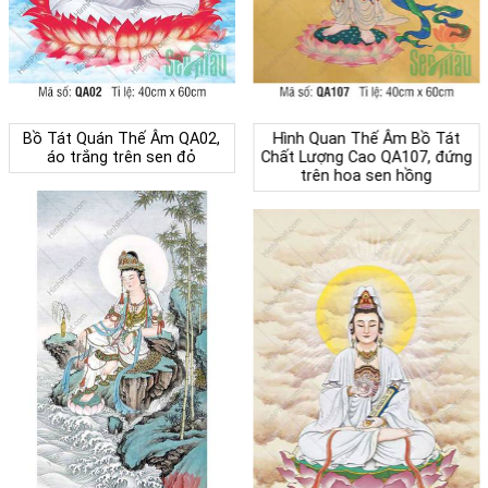
Bồ Tát Quán Thế Âm QA02,
Hình Quan Thế Âm Bồ Tát
áo trắng trên sen đỏ
Chất Lượng Cao QA107, đứng
trên hoa sen hồng