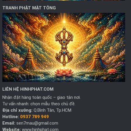
TRANH PHẬT MẬT TÔNG
LIÊN HỆ HINHPHAT.COM
Nhận đặt hàng toàn quốc – giao tận nơi.
Tư vấn nhanh: chọn mẫu theo chủ đề.
Địa chỉ xưởng:
Q.Bình Tân, Tp.HCM
Hotline:
0937 789 949
Email:
sen7mau@gmail.com
Website:
www.hinhphat.com