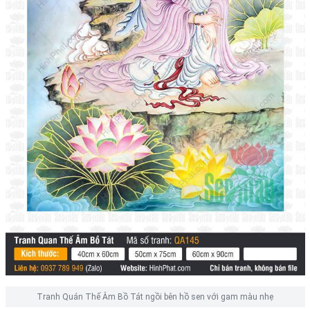
Tranh Quán Thế Âm Bồ Tát ngồi bên hồ sen với gam màu nhẹ