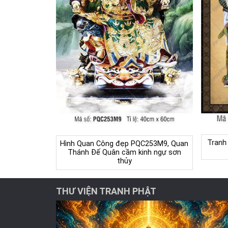
Tranh
Hình Quan Công đẹp PQC253M9, Quan
Thánh Đế Quân cầm kinh ngự sơn
thủy
THƯ VIỆN TRANH PHẬT