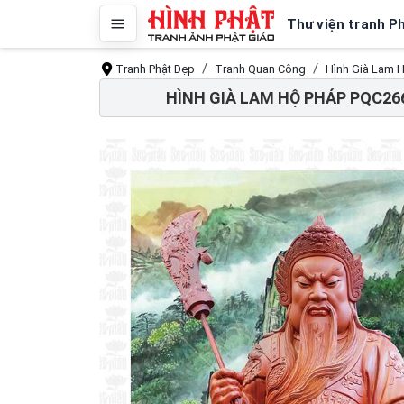
Thư viện tranh P
Tranh Phật Đẹp
Tranh Quan Công
Hình Già Lam 
HÌNH GIÀ LAM HỘ PHÁP PQC2