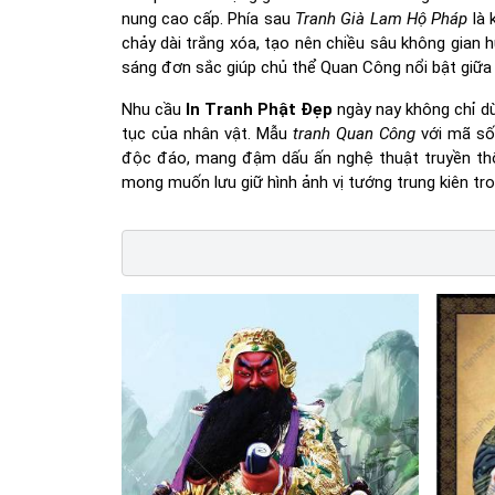
nung cao cấp. Phía sau
Tranh Già Lam Hộ Pháp
là 
chảy dài trắng xóa, tạo nên chiều sâu không gian 
sáng đơn sắc giúp chủ thể Quan Công nổi bật giữa 
Nhu cầu
In Tranh Phật Đẹp
ngày nay không chỉ dừ
tục của nhân vật. Mẫu
tranh Quan Công
với mã số
độc đáo, mang đậm dấu ấn nghệ thuật truyền thốn
mong muốn lưu giữ hình ảnh vị tướng trung kiên tro