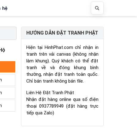
n hệ
HƯỚNG DẪN ĐẶT TRANH PHẬT
Hiện tại HinhPhat.com chỉ nhận in
 Hộ
tranh trên vải canvas (không nhận
làm khung). Quý khách có thể đặt
tranh về và đóng khung bình
thường, nhận đặt tranh toàn quốc.
m
Chỉ bán tranh không bán file.
Liên Hệ Đặt Tranh Phật
m
Nhận đặt hàng online qua số điện
m
thoại 0937789949 (đặt hàng trực
tiếp qua Zalo)