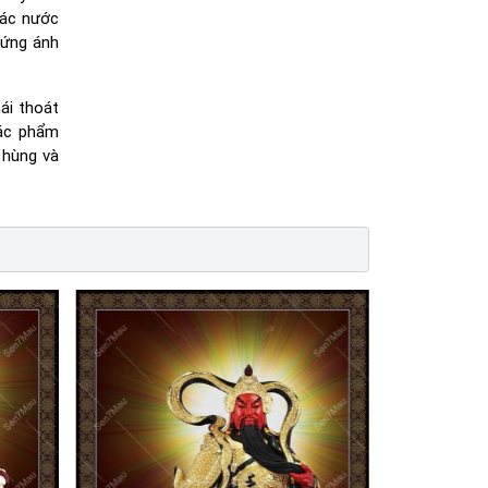
hác nước
 ứng ánh
ái thoát
ác phẩm
 hùng và