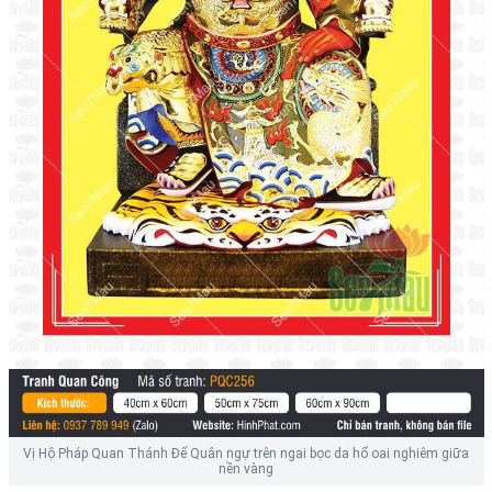
Vị Hộ Pháp Quan Thánh Đế Quân ngự trên ngai bọc da hổ oai nghiêm giữa
nền vàng