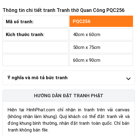
Thông tin chi tiết tranh
Tranh thờ Quan Công PQC256
PQC256
Mã số tranh:
Kích thước tranh:
40cm x 60cm
50cm x 75cm
60cm x 90cm
Ý nghĩa và mô tả bức tranh
HƯỚNG DẪN ĐẶT TRANH PHẬT
Hiện tại HinhPhat.com chỉ nhận in tranh trên vải canvas
(không nhận làm khung). Quý khách có thể đặt tranh về và
đóng khung bình thường, nhận đặt tranh toàn quốc. Chỉ bán
tranh không bán file.