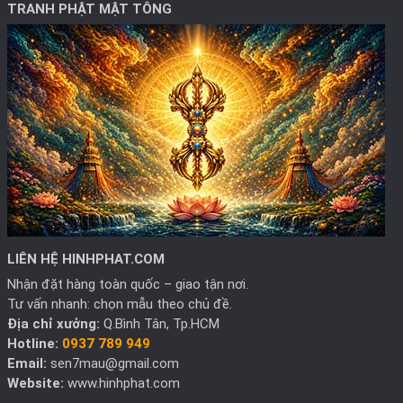
TRANH PHẬT MẬT TÔNG
LIÊN HỆ HINHPHAT.COM
Nhận đặt hàng toàn quốc – giao tận nơi.
Tư vấn nhanh: chọn mẫu theo chủ đề.
Địa chỉ xưởng:
Q.Bình Tân, Tp.HCM
Hotline:
0937 789 949
Email:
sen7mau@gmail.com
Website:
www.hinhphat.com