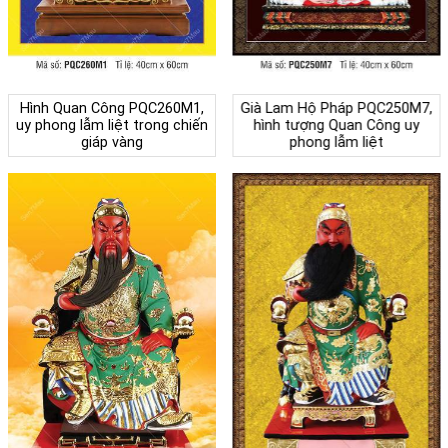
Hình Quan Công PQC260M1,
Già Lam Hộ Pháp PQC250M7,
uy phong lẫm liệt trong chiến
hình tượng Quan Công uy
giáp vàng
phong lẫm liệt