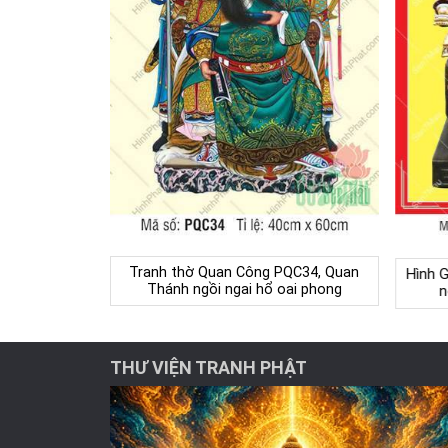
Tranh thờ Quan Công PQC34, Quan
Hình 
Thánh ngồi ngai hổ oai phong
n
THƯ VIỆN TRANH PHẬT