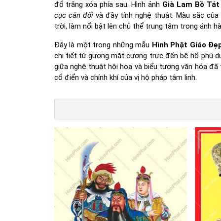
đổ trắng xóa phía sau. Hình ảnh
Già Lam Bồ Tát
cục cân đối
và đầy tính nghệ thuật. Màu sắc của
trời, làm nổi bật lên chủ thể trung tâm trong ánh h
Đây là một trong những mẫu
Hình Phật Giáo Đẹ
chi tiết từ gương mặt cương trực đến bệ hổ phù 
giữa nghệ thuật hội họa và biểu tượng văn hóa đ
cổ điển và chính khí của vị hộ pháp tâm linh.