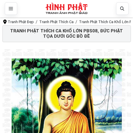
Tranh Phật Đẹp
Tranh Phật Thích Ca
Tranh Phật Thích Ca Khổ Lớn P
TRANH PHẬT THÍCH CA KHỔ LỚN PBS08, ĐỨC PHẬT
TỌA DƯỚI GỐC BỒ ĐỀ