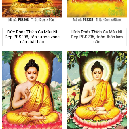
Đức Phật Thích Ca Mâu Ni
Hình Phật Thích Ca Mâu Ni
Đẹp PBS208, tôn tượng vàng
Đẹp PBS235, toàn thân kim
cầm bát bảo
sắc