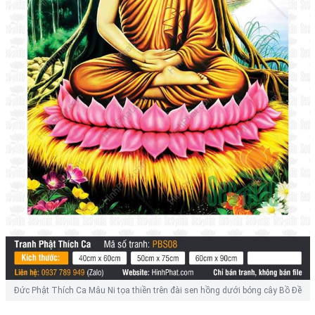
Đức Phật Thích Ca Mâu Ni tọa thiền trên đài sen hồng dưới bóng cây Bồ Đề