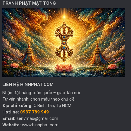
TRANH PHẬT MẬT TÔNG
LIÊN HỆ HINHPHAT.COM
Nhận đặt hàng toàn quốc – giao tận nơi.
Tư vấn nhanh: chọn mẫu theo chủ đề.
Địa chỉ xưởng:
Q.Bình Tân, Tp.HCM
Hotline:
0937 789 949
Email:
sen7mau@gmail.com
Website:
www.hinhphat.com