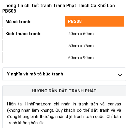
Thông tin chi tiết tranh
Tranh Phật Thích Ca Khổ Lớn
PBS08
PBS08
Mã số tranh:
Kích thước tranh:
40cm x 60cm
50cm x 75cm
60cm x 90cm
Ý nghĩa và mô tả bức tranh
HƯỚNG DẪN ĐẶT TRANH PHẬT
Hiện tại HinhPhat.com chỉ nhận in tranh trên vải canvas
(không nhận làm khung). Quý khách có thể đặt tranh về và
đóng khung bình thường, nhận đặt tranh toàn quốc. Chỉ bán
tranh không bán file.