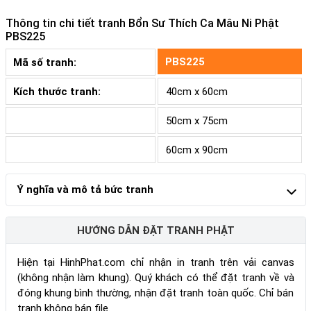
Thông tin chi tiết tranh
Bổn Sư Thích Ca Mâu Ni Phật
PBS225
PBS225
Mã số tranh:
Kích thước tranh:
40cm x 60cm
50cm x 75cm
60cm x 90cm
Ý nghĩa và mô tả bức tranh
HƯỚNG DẪN ĐẶT TRANH PHẬT
Hiện tại HinhPhat.com chỉ nhận in tranh trên vải canvas
(không nhận làm khung). Quý khách có thể đặt tranh về và
đóng khung bình thường, nhận đặt tranh toàn quốc. Chỉ bán
tranh không bán file.