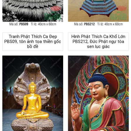
Tranh Phật Thích Ca Đẹp
Hình Phật Thích Ca Khổ Lớn
PBS09, tôn ảnh tọa thiền gốc
PBS212, Đức Phật ngự tòa
bồ đề
sen lục giác