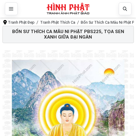
Tranh Phật Đẹp
Tranh Phật Thích Ca
Bổn Sư Thích Ca Mâu Ni Phật PB
BỔN SƯ THÍCH CA MÂU NI PHẬT PBS225, TỌA SEN
XANH GIỮA ĐẠI NGÀN