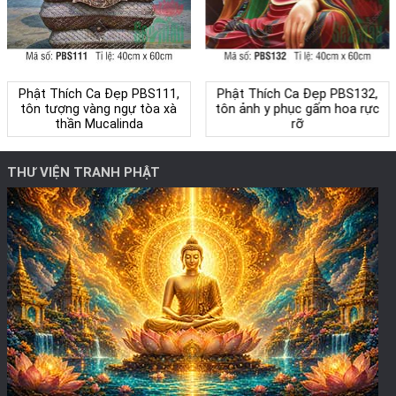
Phật Thích Ca Đẹp PBS111,
Phật Thích Ca Đẹp PBS132,
tôn tượng vàng ngự tòa xà
tôn ảnh y phục gấm hoa rực
thần Mucalinda
rỡ
THƯ VIỆN TRANH PHẬT