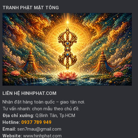
TRANH PHẬT MẬT TÔNG
LIÊN HỆ HINHPHAT.COM
Nhận đặt hàng toàn quốc – giao tận nơi.
Tư vấn nhanh: chọn mẫu theo chủ đề.
Địa chỉ xưởng:
Q.Bình Tân, Tp.HCM
Hotline:
0937 789 949
Email:
sen7mau@gmail.com
Website:
www.hinhphat.com