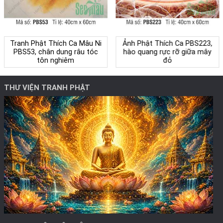
Tranh Phật Thích Ca Mâu Ni
Ảnh Phật Thích Ca PBS223,
PBS53, chân dung râu tóc
hào quang rực rỡ giữa mây
tôn nghiêm
đỏ
THƯ VIỆN TRANH PHẬT