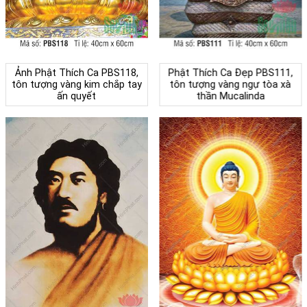
Ảnh Phật Thích Ca PBS118,
Phật Thích Ca Đẹp PBS111,
tôn tượng vàng kim chắp tay
tôn tượng vàng ngự tòa xà
ấn quyết
thần Mucalinda