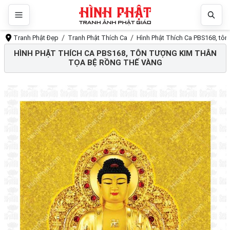
Tranh Phật Đẹp
Tranh Phật Thích Ca
Hình Phật Thích Ca PBS168, tôn
HÌNH PHẬT THÍCH CA PBS168, TÔN TƯỢNG KIM THÂN
TỌA BỆ RỒNG THẾ VÀNG