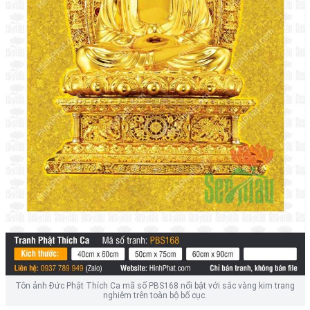
Tôn ảnh Đức Phật Thích Ca mã số PBS168 nổi bật với sắc vàng kim trang
nghiêm trên toàn bộ bố cục.