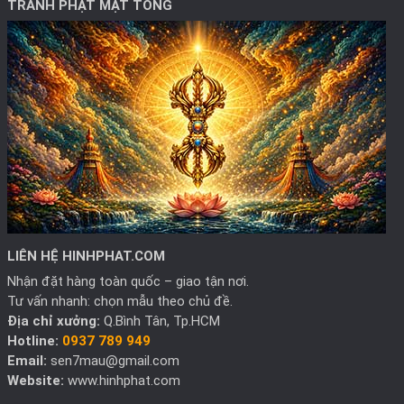
TRANH PHẬT MẬT TÔNG
LIÊN HỆ HINHPHAT.COM
Nhận đặt hàng toàn quốc – giao tận nơi.
Tư vấn nhanh: chọn mẫu theo chủ đề.
Địa chỉ xưởng:
Q.Bình Tân, Tp.HCM
Hotline:
0937 789 949
Email:
sen7mau@gmail.com
Website:
www.hinhphat.com