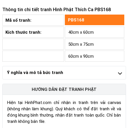
Thông tin chi tiết tranh
Hình Phật Thích Ca PBS168
PBS168
Mã số tranh:
Kích thước tranh:
40cm x 60cm
50cm x 75cm
60cm x 90cm
Ý nghĩa và mô tả bức tranh
HƯỚNG DẪN ĐẶT TRANH PHẬT
Hiện tại HinhPhat.com chỉ nhận in tranh trên vải canvas
(không nhận làm khung). Quý khách có thể đặt tranh về và
đóng khung bình thường, nhận đặt tranh toàn quốc. Chỉ bán
tranh không bán file.