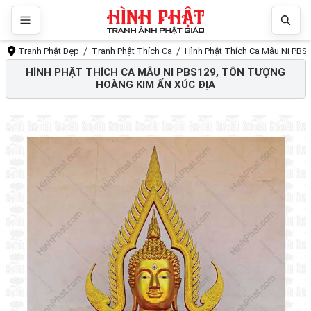
Tranh Phật Đẹp
Tranh Phật Thích Ca
Hình Phật Thích Ca Mâu Ni PBS1
HÌNH PHẬT THÍCH CA MÂU NI PBS129, TÔN TƯỢNG
HOÀNG KIM ẤN XÚC ĐỊA