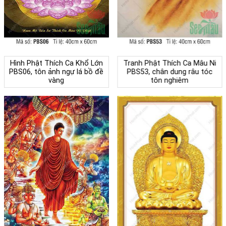
Hình Phật Thích Ca Khổ Lớn
Tranh Phật Thích Ca Mâu Ni
PBS06, tôn ảnh ngự lá bồ đề
PBS53, chân dung râu tóc
vàng
tôn nghiêm