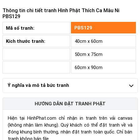
Thông tin chi tiết tranh
Hình Phật Thích Ca Mâu Ni
PBS129
PBS129
Mã số tranh:
Kích thước tranh:
40cm x 60cm
50cm x 75cm
60cm x 90cm
Ý nghĩa và mô tả bức tranh
HƯỚNG DẪN ĐẶT TRANH PHẬT
Hiện tại HinhPhat.com chỉ nhận in tranh trên vải canvas
(không nhận làm khung). Quý khách có thể đặt tranh về và
đóng khung bình thường, nhận đặt tranh toàn quốc. Chỉ bán
tranh không bán file.