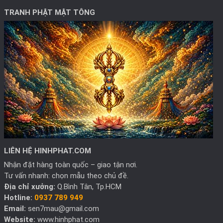
TRANH PHẬT MẬT TÔNG
LIÊN HỆ HINHPHAT.COM
Nhận đặt hàng toàn quốc – giao tận nơi.
Tư vấn nhanh: chọn mẫu theo chủ đề.
Địa chỉ xưởng:
Q.Bình Tân, Tp.HCM
Hotline:
0937 789 949
Email:
sen7mau@gmail.com
Website:
www.hinhphat.com