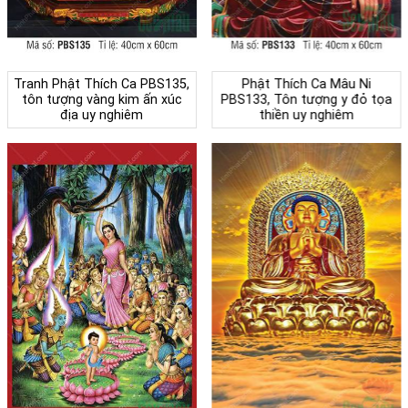
Tranh Phật Thích Ca PBS135,
Phật Thích Ca Mâu Ni
tôn tượng vàng kim ấn xúc
PBS133, Tôn tượng y đỏ tọa
địa uy nghiêm
thiền uy nghiêm