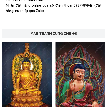
Liên Hệ Đặt Tranh Phật
Nhận đặt hàng online qua số điện thoại 0937789949 (đặt
hàng trực tiếp qua Zalo)
MẪU TRANH CÙNG CHỦ ĐỀ