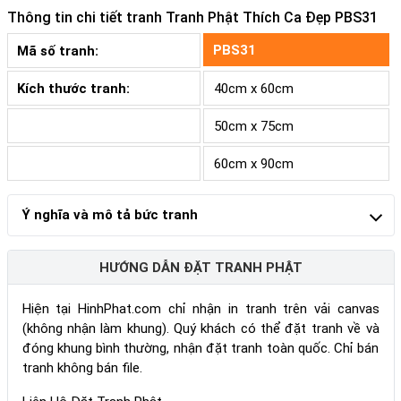
Thông tin chi tiết tranh
Tranh Phật Thích Ca Đẹp PBS31
PBS31
Mã số tranh:
Kích thước tranh:
40cm x 60cm
50cm x 75cm
60cm x 90cm
Ý nghĩa và mô tả bức tranh
HƯỚNG DẪN ĐẶT TRANH PHẬT
Hiện tại HinhPhat.com chỉ nhận in tranh trên vải canvas
(không nhận làm khung). Quý khách có thể đặt tranh về và
đóng khung bình thường, nhận đặt tranh toàn quốc. Chỉ bán
tranh không bán file.