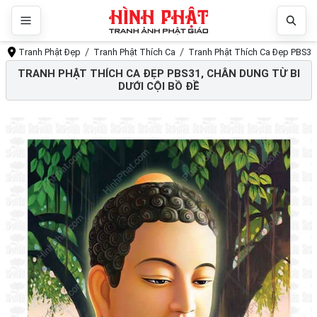
Tranh Phật Đẹp
Tranh Phật Thích Ca
Tranh Phật Thích Ca Đẹp PBS31,
TRANH PHẬT THÍCH CA ĐẸP PBS31, CHÂN DUNG TỪ BI
DƯỚI CỘI BỒ ĐỀ