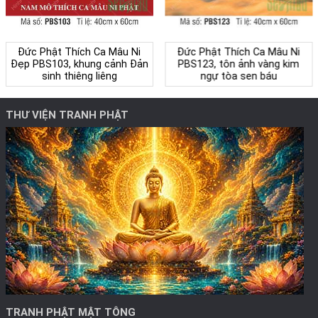
Đức Phật Thích Ca Mâu Ni
Đức Phật Thích Ca Mâu Ni
Đẹp PBS103, khung cảnh Đản
PBS123, tôn ảnh vàng kim
sinh thiêng liêng
ngự tòa sen báu
THƯ VIỆN TRANH PHẬT
TRANH PHẬT MẬT TÔNG