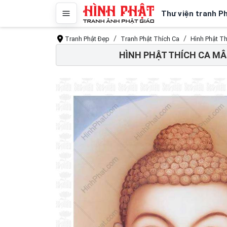
Thư viện tranh P
Tranh Phật Đẹp
Tranh Phật Thích Ca
Hình Phật T
HÌNH PHẬT THÍCH CA MÂU