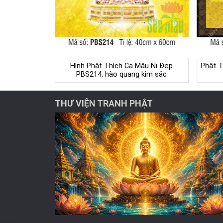
Hình Phật Thích Ca Mâu Ni Đẹp
Phật T
PBS214, hào quang kim sắc
THƯ VIỆN TRANH PHẬT