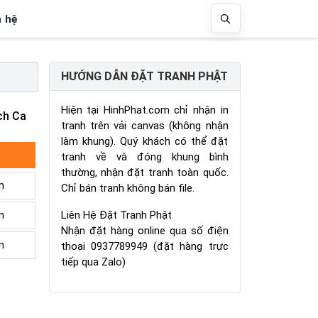
n hệ
HƯỚNG DẪN ĐẶT TRANH PHẬT
Hiện tại HinhPhat.com chỉ nhận in
ch Ca
tranh trên vải canvas (không nhận
làm khung). Quý khách có thể đặt
tranh về và đóng khung bình
thường, nhận đặt tranh toàn quốc.
m
Chỉ bán tranh không bán file.
Liên Hệ Đặt Tranh Phật
m
Nhận đặt hàng online qua số điện
m
thoại 0937789949 (đặt hàng trực
tiếp qua Zalo)