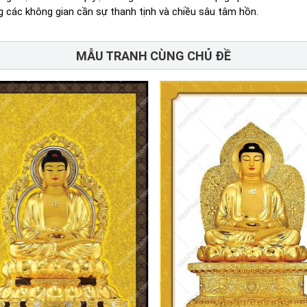
g các không gian cần sự thanh tịnh và chiều sâu tâm hồn.
MẪU TRANH CÙNG CHỦ ĐỀ