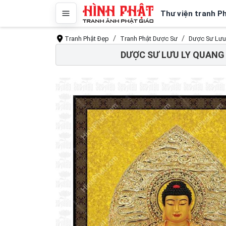
Thư viện tranh P
Tranh Phật Đẹp
Tranh Phật Dược Sư
Dược Sư Lưu 
DƯỢC SƯ LƯU LY QUANG 