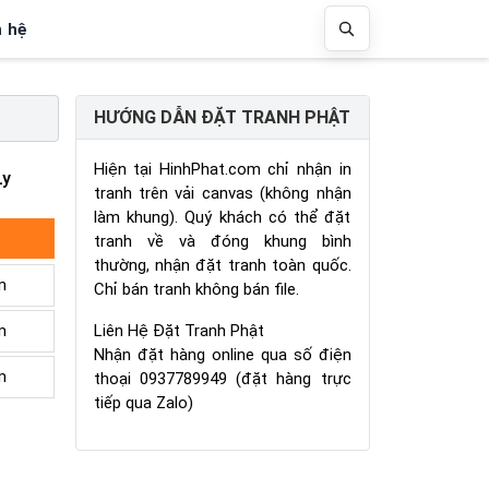
n hệ
HƯỚNG DẪN ĐẶT TRANH PHẬT
Hiện tại HinhPhat.com chỉ nhận in
Ly
tranh trên vải canvas (không nhận
làm khung). Quý khách có thể đặt
tranh về và đóng khung bình
thường, nhận đặt tranh toàn quốc.
m
Chỉ bán tranh không bán file.
Liên Hệ Đặt Tranh Phật
m
Nhận đặt hàng online qua số điện
m
thoại 0937789949 (đặt hàng trực
tiếp qua Zalo)