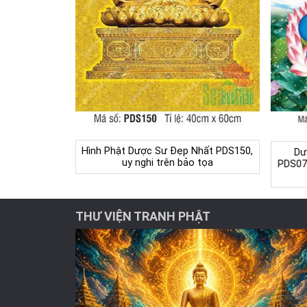
Hình Phật Dược Sư Đẹp Nhất PDS150,
Dư
uy nghi trên bảo tọa
PDS07
THƯ VIỆN TRANH PHẬT