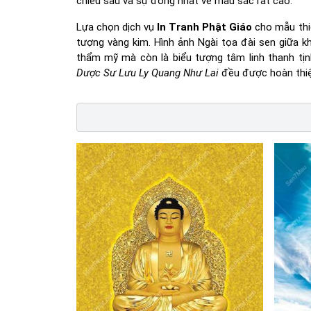
chiều sâu và sự đồng nhất về màu sắc rất cao.
Lựa chọn dịch vụ
In Tranh Phật Giáo
cho mẫu thiế
tượng vàng kim. Hình ảnh Ngài tọa đài sen giữa 
thẩm mỹ mà còn là biểu tượng tâm linh thanh tịn
Dược Sư Lưu Ly Quang Như Lai
đều được hoàn thiện