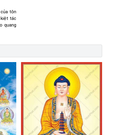
 của tôn
kiệt tác
ào quang