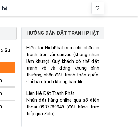
n hệ
HƯỚNG DẪN ĐẶT TRANH PHẬT
Hiện tại HinhPhat.com chỉ nhận in
ợc Sư
tranh trên vải canvas (không nhận
làm khung). Quý khách có thể đặt
tranh về và đóng khung bình
thường, nhận đặt tranh toàn quốc.
m
Chỉ bán tranh không bán file.
Liên Hệ Đặt Tranh Phật
m
Nhận đặt hàng online qua số điện
m
thoại 0937789949 (đặt hàng trực
tiếp qua Zalo)