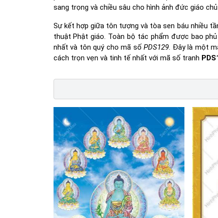
sang trọng và chiều sâu cho hình ảnh đức giáo ch
Sự kết hợp giữa tôn tượng và tòa sen báu nhiều t
thuật Phật giáo. Toàn bộ tác phẩm được bao phủ 
nhất và tôn quý cho mã số
PDS129
. Đây là một 
cách trọn vẹn và tinh tế nhất với mã số tranh
PDS