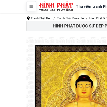
Thư viện tranh P
Tranh Phật Đẹp
Tranh Phật Dược Sư
Hình Phật D
HÌNH PHẬT DƯỢC SƯ ĐẸP 