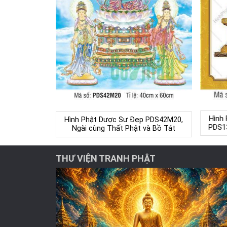
Hình
Hình Phật Dược Sư Đẹp PDS42M20,
PDS13
Ngài cùng Thất Phật và Bồ Tát
THƯ VIỆN TRANH PHẬT