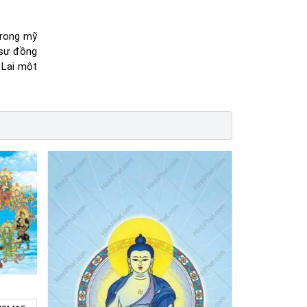
trong mỹ
 sự đồng
 Lai một