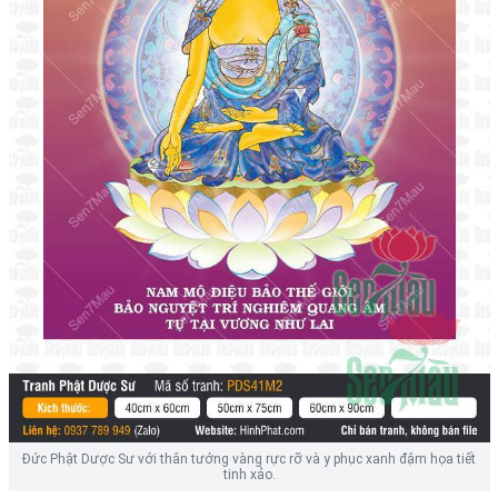
Đức Phật Dược Sư với thân tướng vàng rực rỡ và y phục xanh đậm họa tiết
tinh xảo.