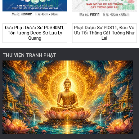
Đức Phật Dược Sư PDS40M1,
Phật Dược Sư PDS11, Đức Vô
Tôn tượng Dược Sư Lưu Ly
Ưu Tối Thắng Cát Tường Như
Quang
Lai
THƯ VIỆN TRANH PHẬT