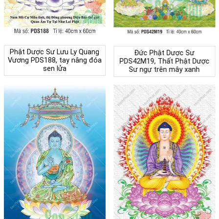
Phật Dược Sư Lưu Ly Quang
Đức Phật Dược Sư
Vương PDS188, tay nâng đóa
PDS42M19, Thất Phật Dược
sen lửa
Sư ngự trên mây xanh