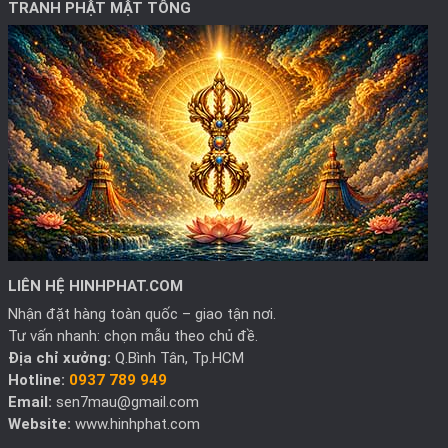
TRANH PHẬT MẬT TÔNG
LIÊN HỆ HINHPHAT.COM
Nhận đặt hàng toàn quốc – giao tận nơi.
Tư vấn nhanh: chọn mẫu theo chủ đề.
Địa chỉ xưởng:
Q.Bình Tân, Tp.HCM
Hotline:
0937 789 949
Email:
sen7mau@gmail.com
Website:
www.hinhphat.com