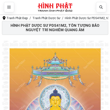
Tranh Phật Đẹp
Tranh Phật Dược Sư
Hình Phật Dược Sư PDS41M2, t
HÌNH PHẬT DƯỢC SƯ PDS41M2, TÔN TƯỢNG BẢO
NGUYỆT TRÍ NGHIÊM QUANG ÂM