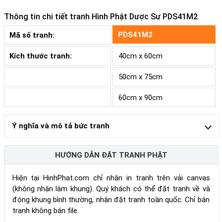
Thông tin chi tiết tranh
Hình Phật Dược Sư PDS41M2
PDS41M2
Mã số tranh:
Kích thước tranh:
40cm x 60cm
50cm x 75cm
60cm x 90cm
Ý nghĩa và mô tả bức tranh
HƯỚNG DẪN ĐẶT TRANH PHẬT
Hiện tại HinhPhat.com chỉ nhận in tranh trên vải canvas
(không nhận làm khung). Quý khách có thể đặt tranh về và
đóng khung bình thường, nhận đặt tranh toàn quốc. Chỉ bán
tranh không bán file.