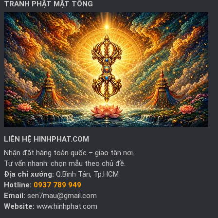
TRANH PHẬT MẬT TÔNG
LIÊN HỆ HINHPHAT.COM
Nhận đặt hàng toàn quốc – giao tận nơi.
Tư vấn nhanh: chọn mẫu theo chủ đề.
Địa chỉ xưởng:
Q.Bình Tân, Tp.HCM
Hotline:
0937 789 949
Email:
sen7mau@gmail.com
Website:
www.hinhphat.com