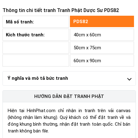
Thông tin chi tiết tranh
Tranh Phật Dược Sư PDS82
PDS82
Mã số tranh:
Kích thước tranh:
40cm x 60cm
50cm x 75cm
60cm x 90cm
Ý nghĩa và mô tả bức tranh
HƯỚNG DẪN ĐẶT TRANH PHẬT
Hiện tại HinhPhat.com chỉ nhận in tranh trên vải canvas
(không nhận làm khung). Quý khách có thể đặt tranh về và
đóng khung bình thường, nhận đặt tranh toàn quốc. Chỉ bán
tranh không bán file.