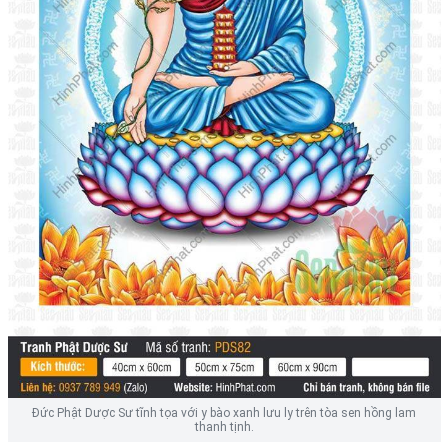
Đức Phật Dược Sư tĩnh tọa với y bào xanh lưu ly trên tòa sen hồng lam
thanh tịnh.