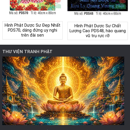
Hình Phật Dược Sư Đẹp Nhất
Hình Phật Dược Sư Chất
PDS70, dáng đứng uy nghi
Lượng Cao PDS48, hào quang
trên đài sen
vũ trụ rực rỡ
THƯ VIỆN TRANH PHẬT