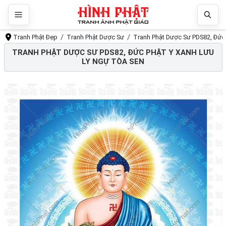
Tranh Phật Đẹp
Tranh Phật Dược Sư
Tranh Phật Dược Sư PDS82, Đức P
TRANH PHẬT DƯỢC SƯ PDS82, ĐỨC PHẬT Y XANH LƯU
LY NGỰ TÒA SEN