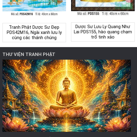
Dược Sư Lưu Ly Quang Như
Tranh Phật Dược Sư Đẹp
Lai PDS155, hào quang chạm
PDS42M16, Ngài xanh lưu ly
trổ tinh xảo
cùng các thánh chúng
THƯ VIỆN TRANH PHẬT