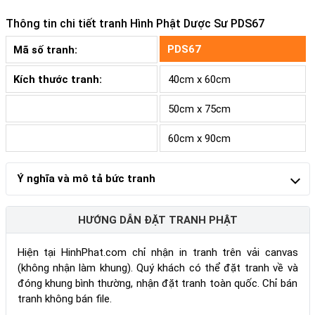
Thông tin chi tiết tranh
Hình Phật Dược Sư PDS67
PDS67
Mã số tranh:
Kích thước tranh:
40cm x 60cm
50cm x 75cm
60cm x 90cm
Ý nghĩa và mô tả bức tranh
HƯỚNG DẪN ĐẶT TRANH PHẬT
Hiện tại HinhPhat.com chỉ nhận in tranh trên vải canvas
(không nhận làm khung). Quý khách có thể đặt tranh về và
đóng khung bình thường, nhận đặt tranh toàn quốc. Chỉ bán
tranh không bán file.