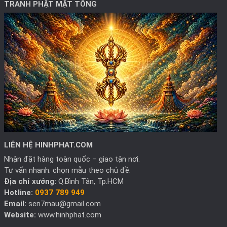
TRANH PHẬT MẬT TÔNG
LIÊN HỆ HINHPHAT.COM
Nhận đặt hàng toàn quốc – giao tận nơi.
Tư vấn nhanh: chọn mẫu theo chủ đề.
Địa chỉ xưởng:
Q.Bình Tân, Tp.HCM
Hotline:
0937 789 949
Email:
sen7mau@gmail.com
Website:
www.hinhphat.com