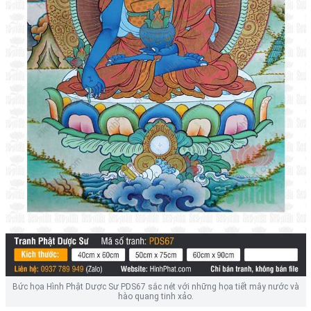
Bức họa Hình Phật Dược Sư PDS67 sắc nét với những họa tiết mây nước và
hào quang tinh xảo.