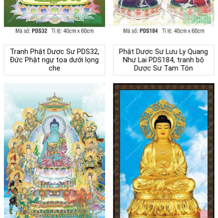
Tranh Phật Dược Sư PDS32,
Phật Dược Sư Lưu Ly Quang
Đức Phật ngự tọa dưới lọng
Như Lai PDS184, tranh bộ
che
Dược Sư Tam Tôn