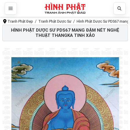
Tranh Phật Đẹp
Tranh Phật Dược Sư
Hình Phật Dược Sư PDS67 mang 
HÌNH PHẬT DƯỢC SƯ PDS67 MANG ĐẬM NÉT NGHỆ
THUẬT THANGKA TINH XẢO