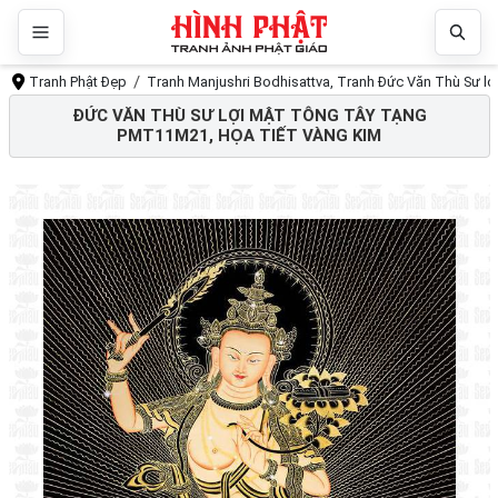
Tranh Phật Đẹp
Tranh Manjushri Bodhisattva, Tranh Đức Văn Thù Sư l
ĐỨC VĂN THÙ SƯ LỢI MẬT TÔNG TÂY TẠNG
PMT11M21, HỌA TIẾT VÀNG KIM