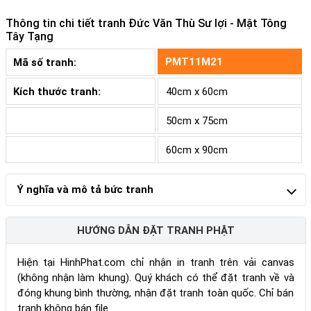
Thông tin chi tiết tranh
Đức Văn Thù Sư lợi - Mật Tông
Tây Tạng
PMT11M21
Mã số tranh:
Kích thước tranh:
40cm x 60cm
50cm x 75cm
60cm x 90cm
Ý nghĩa và mô tả bức tranh
HƯỚNG DẪN ĐẶT TRANH PHẬT
Hiện tại HinhPhat.com chỉ nhận in tranh trên vải canvas
(không nhận làm khung). Quý khách có thể đặt tranh về và
đóng khung bình thường, nhận đặt tranh toàn quốc. Chỉ bán
tranh không bán file.