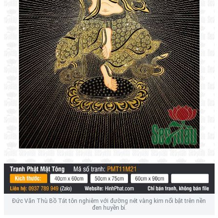
Đức Văn Thù Bồ Tát tôn nghiêm với đường nét vàng kim nổi bật trên nền
đen huyền bí.