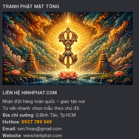
TRANH PHẬT MẬT TÔNG
LIÊN HỆ HINHPHAT.COM
Nhận đặt hàng toàn quốc – giao tận nơi.
Tư vấn nhanh: chọn mẫu theo chủ đề.
Địa chỉ xưởng:
Q.Bình Tân, Tp.HCM
Hotline:
0937 789 949
Email:
sen7mau@gmail.com
Website:
www.hinhphat.com