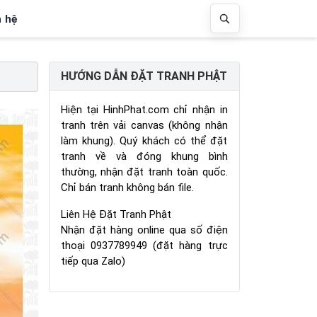
n hệ
HƯỚNG DẪN ĐẶT TRANH PHẬT
Hiện tại HinhPhat.com chỉ nhận in
tranh trên vải canvas (không nhận
làm khung). Quý khách có thể đặt
tranh về và đóng khung bình
thường, nhận đặt tranh toàn quốc.
Chỉ bán tranh không bán file.
Liên Hệ Đặt Tranh Phật
Nhận đặt hàng online qua số điện
thoại 0937789949 (đặt hàng trực
tiếp qua Zalo)