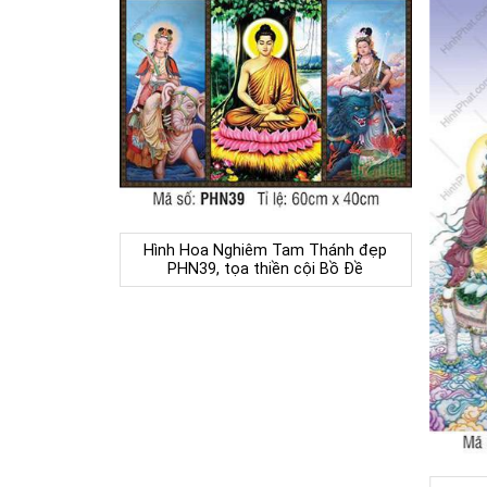
Hình Hoa Nghiêm Tam Thánh đẹp
PHN39, tọa thiền cội Bồ Đề