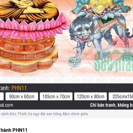
 cảnh Đức Thích Ca ngự đài sen hồng đậm chính giữa
Thánh PHN11