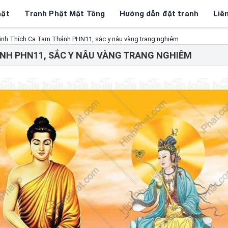
hật
Tranh Phật Mật Tông
Hướng dẫn đặt tranh
Liê
ình Thích Ca Tam Thánh PHN11, sắc y nâu vàng trang nghiêm
ÁNH PHN11, SẮC Y NÂU VÀNG TRANG NGHIÊM