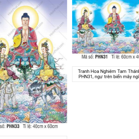
Tranh Hoa Nghiêm Tam Thán
PHN31, ngự trên biển mây ng