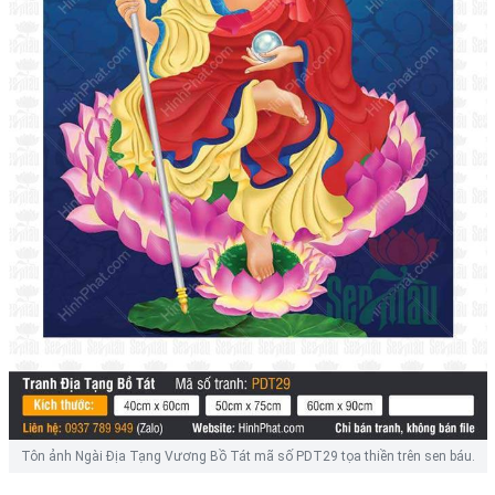
Tôn ảnh Ngài Địa Tạng Vương Bồ Tát mã số PDT29 tọa thiền trên sen báu.