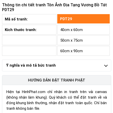
Thông tin chi tiết tranh
Tôn Ảnh Địa Tạng Vương Bồ Tát
PDT29
PDT29
Mã số tranh:
Kích thước tranh:
40cm x 60cm
50cm x 75cm
60cm x 90cm
Ý nghĩa và mô tả bức tranh
HƯỚNG DẪN ĐẶT TRANH PHẬT
Hiện tại HinhPhat.com chỉ nhận in tranh trên vải canvas
(không nhận làm khung). Quý khách có thể đặt tranh về và
đóng khung bình thường, nhận đặt tranh toàn quốc. Chỉ bán
tranh không bán file.