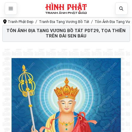
Tranh Phật Đẹp
Tranh Địa Tạng Vương Bồ Tát
Tôn Ảnh Địa Tạng Vươn
TÔN ẢNH ĐỊA TẠNG VƯƠNG BỒ TÁT PDT29, TỌA THIỀN
TRÊN ĐÀI SEN BÁU