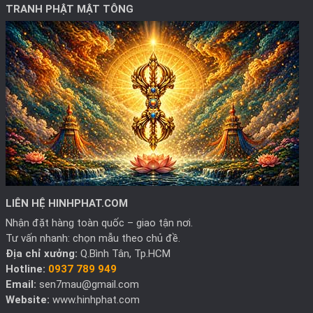
TRANH PHẬT MẬT TÔNG
LIÊN HỆ HINHPHAT.COM
Nhận đặt hàng toàn quốc – giao tận nơi.
Tư vấn nhanh: chọn mẫu theo chủ đề.
Địa chỉ xưởng:
Q.Bình Tân, Tp.HCM
Hotline:
0937 789 949
Email:
sen7mau@gmail.com
Website:
www.hinhphat.com