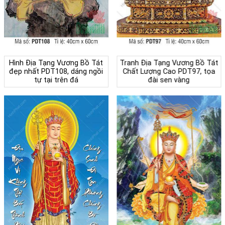
Hình Địa Tạng Vương Bồ Tát
Tranh Địa Tạng Vương Bồ Tát
đẹp nhất PDT108, dáng ngồi
Chất Lượng Cao PDT97, tọa
tự tại trên đá
đài sen vàng