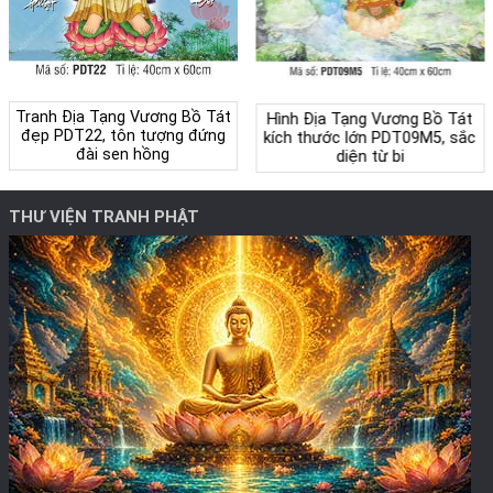
Tranh Địa Tạng Vương Bồ Tát
Hình Địa Tạng Vương Bồ Tát
đẹp PDT22, tôn tượng đứng
kích thước lớn PDT09M5, sắc
đài sen hồng
diện từ bi
THƯ VIỆN TRANH PHẬT