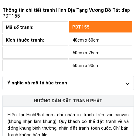
Thông tin chi tiết tranh
Hình Địa Tạng Vương Bồ Tát đẹp
PDT155
PDT155
Mã số tranh:
Kích thước tranh:
40cm x 60cm
50cm x 75cm
60cm x 90cm
Ý nghĩa và mô tả bức tranh
HƯỚNG DẪN ĐẶT TRANH PHẬT
Hiện tại HinhPhat.com chỉ nhận in tranh trên vải canvas
(không nhận làm khung). Quý khách có thể đặt tranh về và
đóng khung bình thường, nhận đặt tranh toàn quốc. Chỉ bán
tranh không bán file.