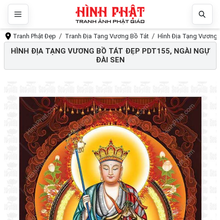
Tranh Phật Đẹp
Tranh Địa Tạng Vương Bồ Tát
Hình Địa Tạng Vương 
HÌNH ĐỊA TẠNG VƯƠNG BỒ TÁT ĐẸP PDT155, NGÀI NGỰ
ĐÀI SEN