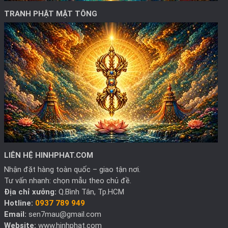
TRANH PHẬT MẬT TÔNG
LIÊN HỆ HINHPHAT.COM
Nhận đặt hàng toàn quốc – giao tận nơi.
Tư vấn nhanh: chọn mẫu theo chủ đề.
Địa chỉ xưởng:
Q.Bình Tân, Tp.HCM
Hotline:
0937 789 949
Email:
sen7mau@gmail.com
Website:
www.hinhphat.com