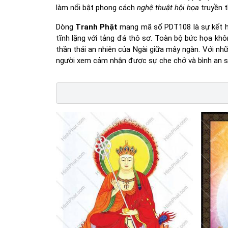
làm nổi bật phong cách
nghệ thuật hội họa
truyền t
Dòng
Tranh Phật
mang mã số PDT108 là sự kết hợp
tĩnh lặng với tảng đá thô sơ. Toàn bộ bức họa kh
thần thái an nhiên của Ngài giữa mây ngàn. Với n
người xem cảm nhận được sự che chở và bình an s