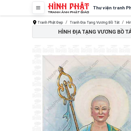
Thư viện tranh P
Tranh Phật Đẹp
Tranh Địa Tạng Vương Bồ Tát
Hì
HÌNH ĐỊA TẠNG VƯƠNG BỒ TÁ