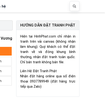
n hệ
HƯỚNG DẪN ĐẶT TRANH PHẬT
Hiện tại HinhPhat.com chỉ nhận in
g Vương
tranh trên vải canvas (không nhận
làm khung). Quý khách có thể đặt
tranh về và đóng khung bình
thường, nhận đặt tranh toàn quốc.
m
Chỉ bán tranh không bán file.
Liên Hệ Đặt Tranh Phật
m
Nhận đặt hàng online qua số điện
m
thoại 0937789949 (đặt hàng trực
tiếp qua Zalo)