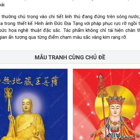
ái.
thường chú trọng vào chi tiết linh thú đang đứng trên sóng nước
oa trong thiết kế. Hình ảnh Đức Địa Tạng với pháp phục rực rỡ ngồi 
bức họa nghệ thuật đặc sắc. Tác phẩm không chỉ tái hiện chân t
ian ấn tượng qua từng điểm chạm màu sắc vàng kim rạng rỡ.
MẪU TRANH CÙNG CHỦ ĐỀ