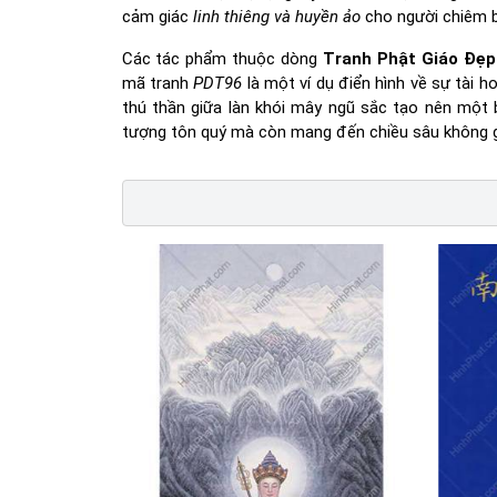
cảm giác
linh thiêng và huyền ảo
cho người chiêm b
Các tác phẩm thuộc dòng
Tranh Phật Giáo Đẹp
mã tranh
PDT96
là một ví dụ điển hình về sự tài h
thú thần giữa làn khói mây ngũ sắc tạo nên một 
tượng tôn quý mà còn mang đến chiều sâu không g