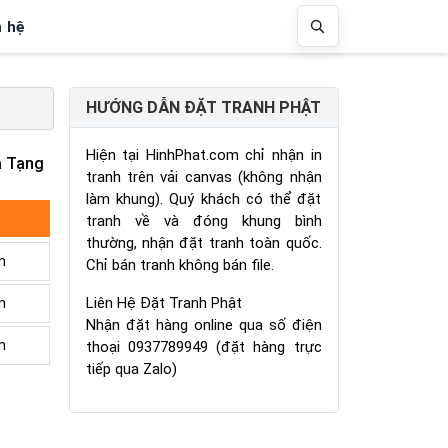
n hệ
HƯỚNG DẪN ĐẶT TRANH PHẬT
Hiện tại HinhPhat.com chỉ nhận in
a Tạng
tranh trên vải canvas (không nhận
làm khung). Quý khách có thể đặt
tranh về và đóng khung bình
thường, nhận đặt tranh toàn quốc.
m
Chỉ bán tranh không bán file.
Liên Hệ Đặt Tranh Phật
m
Nhận đặt hàng online qua số điện
m
thoại 0937789949 (đặt hàng trực
tiếp qua Zalo)