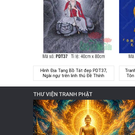
Hình Địa Tạng Bồ Tát đẹp PDT37,
Tran
Ngài ngự trên linh thú Đề Thính
Tôn
THƯ VIỆN TRANH PHẬT