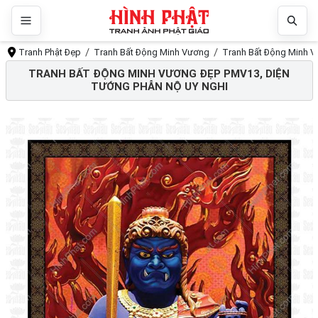
Tranh Phật Đẹp
Tranh Bất Động Minh Vương
Tranh Bất Động Minh V
TRANH BẤT ĐỘNG MINH VƯƠNG ĐẸP PMV13, DIỆN
TƯỚNG PHẪN NỘ UY NGHI