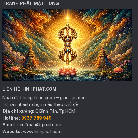
TRANH PHẬT MẬT TÔNG
LIÊN HỆ HINHPHAT.COM
Nhận đặt hàng toàn quốc – giao tận nơi.
Tư vấn nhanh: chọn mẫu theo chủ đề.
Địa chỉ xưởng:
Q.Bình Tân, Tp.HCM
Hotline:
0937 789 949
Email:
sen7mau@gmail.com
Website:
www.hinhphat.com