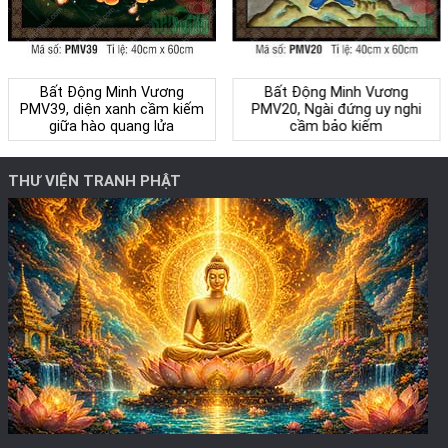
Bất Động Minh Vương
Bất Động Minh Vương
PMV39, diện xanh cầm kiếm
PMV20, Ngài đứng uy nghi
giữa hào quang lửa
cầm bảo kiếm
THƯ VIỆN TRANH PHẬT