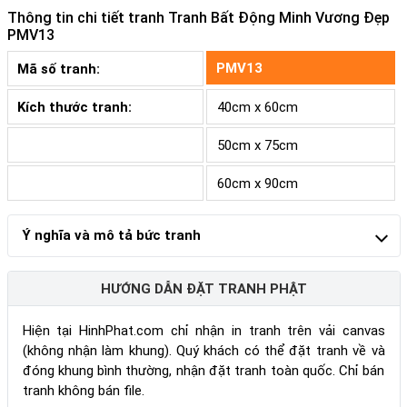
Thông tin chi tiết tranh
Tranh Bất Động Minh Vương Đẹp
PMV13
PMV13
Mã số tranh:
Kích thước tranh:
40cm x 60cm
50cm x 75cm
60cm x 90cm
Ý nghĩa và mô tả bức tranh
HƯỚNG DẪN ĐẶT TRANH PHẬT
Hiện tại HinhPhat.com chỉ nhận in tranh trên vải canvas
(không nhận làm khung). Quý khách có thể đặt tranh về và
đóng khung bình thường, nhận đặt tranh toàn quốc. Chỉ bán
tranh không bán file.