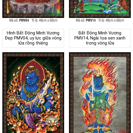
Hình Bất Động Minh Vương
Bất Động Minh Vương
Đẹp PMV04, uy lực giữa vòng
PMV14, Ngài tọa sen xanh
lửa rồng thiêng
trong vòng lửa