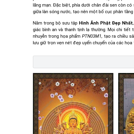
lãng mạn. Đặc biệt, phía dưới chân đài sen còn có 
giữa làn sóng nước, tạo nên một bố cục phân tầng
Nằm trong bộ sưu tập
Hình Ảnh Phật Đẹp Nhất
giác bình an và thanh tịnh lạ thường. Mọi chi ti
nhuyễn trong họa phẩm
PTN03M1
, tạo ra chiều s
lưu giữ trọn vẹn nét đẹp uyển chuyển của các họa t