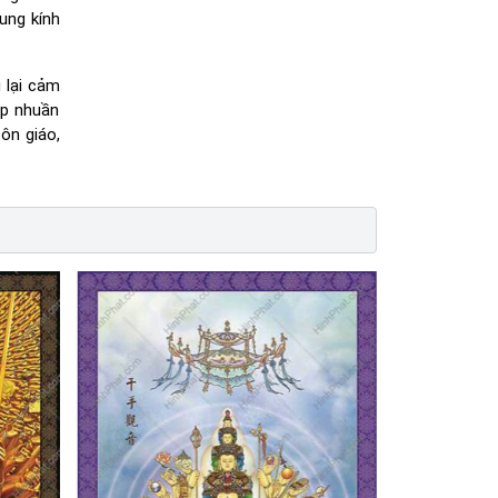
ung kính
 lại cảm
ợp nhuần
ôn giáo,