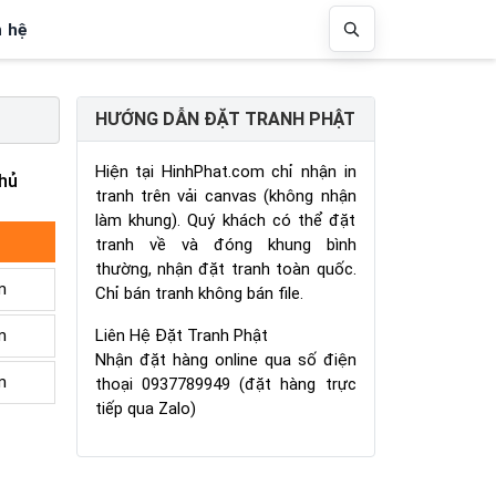
n hệ
HƯỚNG DẪN ĐẶT TRANH PHẬT
Hiện tại HinhPhat.com chỉ nhận in
hủ
tranh trên vải canvas (không nhận
làm khung). Quý khách có thể đặt
tranh về và đóng khung bình
thường, nhận đặt tranh toàn quốc.
m
Chỉ bán tranh không bán file.
Liên Hệ Đặt Tranh Phật
m
Nhận đặt hàng online qua số điện
m
thoại 0937789949 (đặt hàng trực
tiếp qua Zalo)