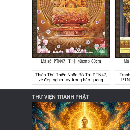
Thiên Thủ Thiên Nhãn Bồ Tát PTN47,
Tranh
vẻ đẹp nghìn tay trong hào quang
PTN8
THƯ VIỆN TRANH PHẬT