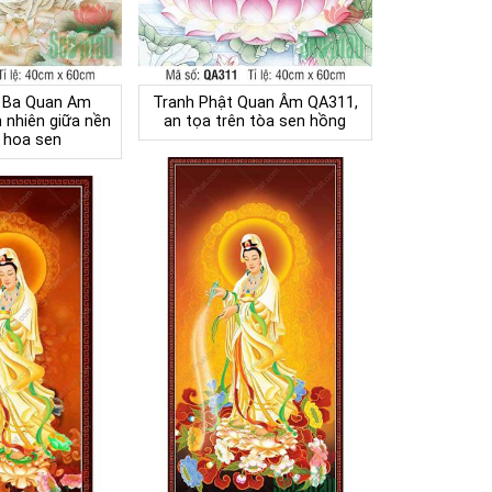
t Ba Quan Am
Tranh Phật Quan Âm QA311,
 nhiên giữa nền
an tọa trên tòa sen hồng
à hoa sen