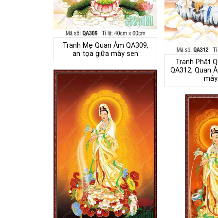
Tranh Mẹ Quan Âm QA309,
an tọa giữa mây sen
Tranh Phật 
QA312, Quan Â
mây 