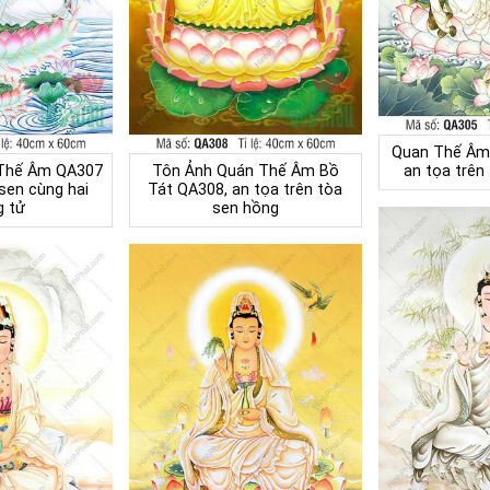
Quan Thế Âm
Thế Âm QA307
Tôn Ảnh Quán Thế Âm Bồ
an tọa trên
 sen cùng hai
Tát QA308, an tọa trên tòa
 tử
sen hồng