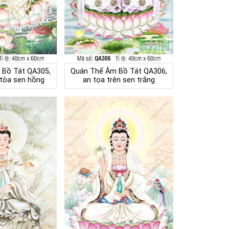
 Bồ Tát QA305,
Quán Thế Âm Bồ Tát QA306,
 tòa sen hồng
an tọa trên sen trắng