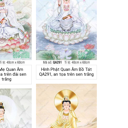
 Mẹ Quan Âm
Hình Phật Quan Âm Bồ Tát
a trên đài sen
QA291, an tọa trên sen trắng
 trắng