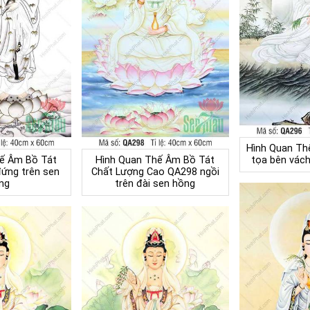
Hình Quan Th
ế Âm Bồ Tát
Hình Quan Thế Âm Bồ Tát
tọa bên vách
ứng trên sen
Chất Lượng Cao QA298 ngồi
ng
trên đài sen hồng