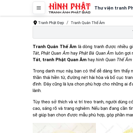
Thư viện tranh P
Tranh Phật Đẹp
Tranh Quán Thế Âm
Tranh Quán Thế Âm
là dòng tranh được nhiều gi
Tát
,
Phật Quan Âm
hay
Phật Bà Quan Âm
luôn gợi 
Tát
,
tranh Phật Quan Âm
hay
hình Quan Thế Âm
Trong danh mục này, bạn có thể dễ dàng tìm thấy
thần thái hiền từ, đường nét hài hòa và bố cục tr
đình. Đây cũng là lựa chọn phù hợp cho những ai 
lành.
Tùy theo sở thích và vị trí treo tranh, người dùng
cao, sáng rõ và trang nghiêm. Nếu bạn đang cần t
sẽ giúp bạn chọn được mẫu phù hợp, góp phần mang