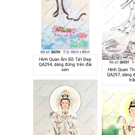
Hình Quan Âm Bồ Tát Đẹp
QA294, dáng đứng trên đài
sen
Hình Quan Th
QA297, dáng đ
trắ