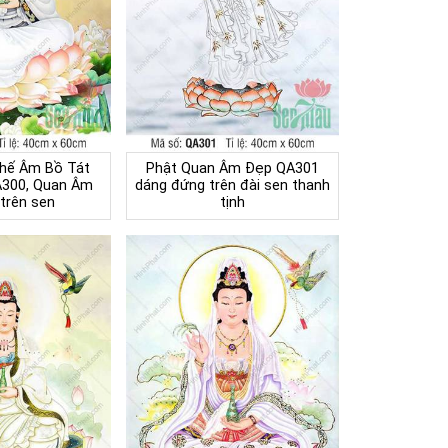
Thế Âm Bồ Tát
Phật Quan Âm Đẹp QA301
A300, Quan Âm
dáng đứng trên đài sen thanh
 trên sen
tịnh