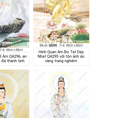
Hinh Quan Am Bo Tat Dep
ế Âm QA296, an
Nhat QA295 với tôn ảnh áo
 đá thanh tịnh
vàng trang nghiêm