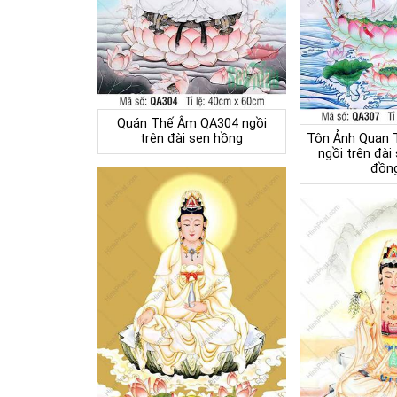
Quán Thế Âm QA304 ngồi
trên đài sen hồng
Tôn Ảnh Quan 
ngồi trên đài
đồng