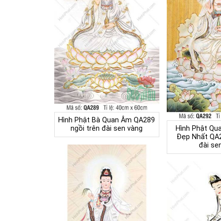
Hình Phật Bà Quan Âm QA289
ngồi trên đài sen vàng
Hình Phật Qu
Đẹp Nhất QA2
đài se