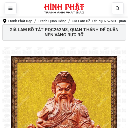
Tranh Phật Đẹp
Tranh Quan Công
Già Lam Bồ Tát PQC262M8, Quan T
GIÀ LAM BỒ TÁT PQC262M8, QUAN THÁNH ĐẾ QUÂN
NỀN VÀNG RỰC RỠ