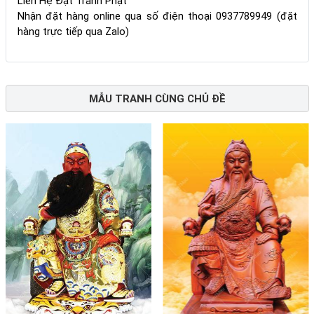
Liên Hệ Đặt Tranh Phật
Nhận đặt hàng online qua số điện thoại 0937789949 (đặt
hàng trực tiếp qua Zalo)
MẪU TRANH CÙNG CHỦ ĐỀ