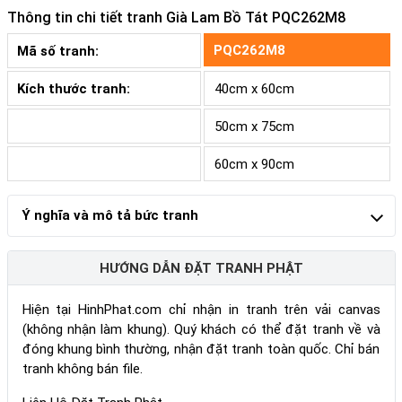
Thông tin chi tiết tranh
Già Lam Bồ Tát PQC262M8
PQC262M8
Mã số tranh:
Kích thước tranh:
40cm x 60cm
50cm x 75cm
60cm x 90cm
Ý nghĩa và mô tả bức tranh
HƯỚNG DẪN ĐẶT TRANH PHẬT
Hiện tại HinhPhat.com chỉ nhận in tranh trên vải canvas
(không nhận làm khung). Quý khách có thể đặt tranh về và
đóng khung bình thường, nhận đặt tranh toàn quốc. Chỉ bán
tranh không bán file.