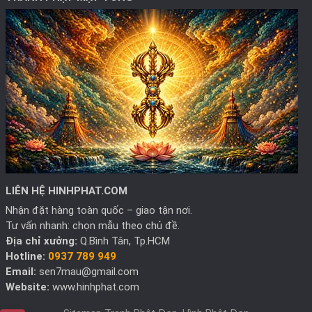
LIÊN HỆ HINHPHAT.COM
Nhận đặt hàng toàn quốc – giao tận nơi.
Tư vấn nhanh: chọn mẫu theo chủ đề.
Địa chỉ xưởng:
Q.Bình Tân, Tp.HCM
Hotline:
0937 789 949
Email:
sen7mau@gmail.com
Website:
www.hinhphat.com