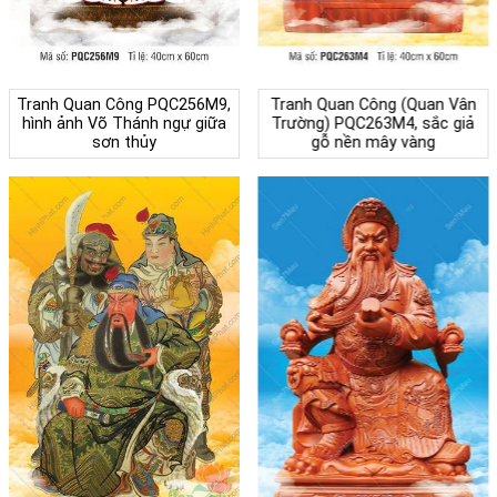
Tranh Quan Công PQC256M9,
Tranh Quan Công (Quan Vân
hình ảnh Võ Thánh ngự giữa
Trường) PQC263M4, sắc giả
sơn thủy
gỗ nền mây vàng