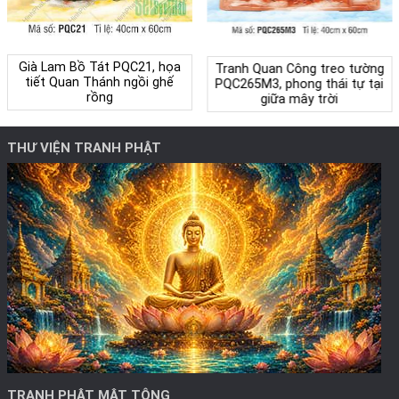
Già Lam Bồ Tát PQC21, họa
Tranh Quan Công treo tường
tiết Quan Thánh ngồi ghế
PQC265M3, phong thái tự tại
rồng
giữa mây trời
THƯ VIỆN TRANH PHẬT
TRANH PHẬT MẬT TÔNG