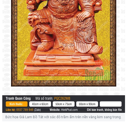
Bức họa Già Lam Bồ Tát với sắc đỏ trầm ấm trên nền vàng kim sang trọng.