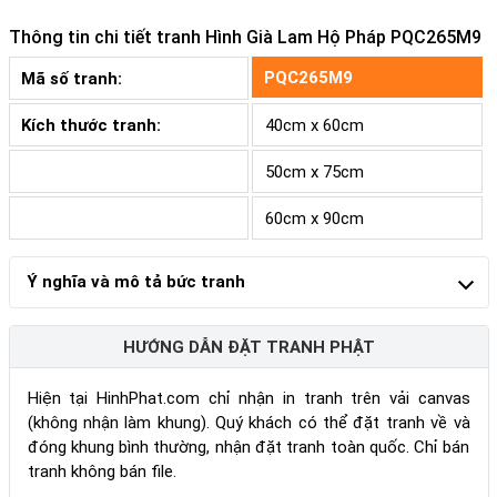
Thông tin chi tiết tranh
Hình Già Lam Hộ Pháp PQC265M9
PQC265M9
Mã số tranh:
Kích thước tranh:
40cm x 60cm
50cm x 75cm
60cm x 90cm
Ý nghĩa và mô tả bức tranh
HƯỚNG DẪN ĐẶT TRANH PHẬT
Hiện tại HinhPhat.com chỉ nhận in tranh trên vải canvas
(không nhận làm khung). Quý khách có thể đặt tranh về và
đóng khung bình thường, nhận đặt tranh toàn quốc. Chỉ bán
tranh không bán file.