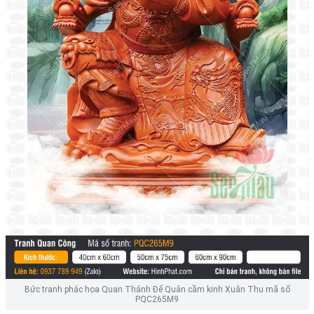
Bức tranh phác họa Quan Thánh Đế Quân cầm kinh Xuân Thu mã số
PQC265M9