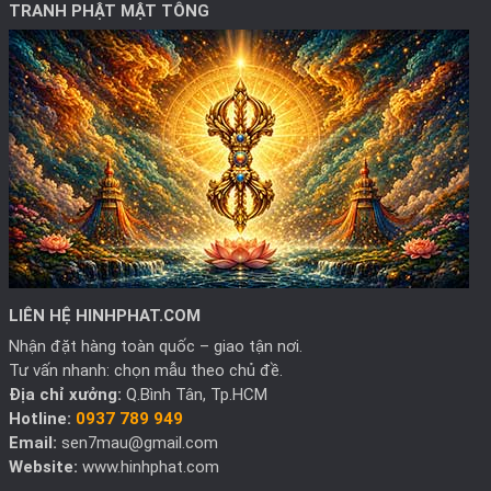
TRANH PHẬT MẬT TÔNG
LIÊN HỆ HINHPHAT.COM
Nhận đặt hàng toàn quốc – giao tận nơi.
Tư vấn nhanh: chọn mẫu theo chủ đề.
Địa chỉ xưởng:
Q.Bình Tân, Tp.HCM
Hotline:
0937 789 949
Email:
sen7mau@gmail.com
Website:
www.hinhphat.com