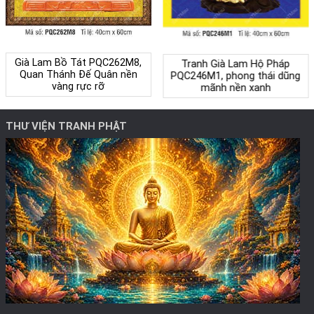
Già Lam Bồ Tát PQC262M8,
Tranh Già Lam Hộ Pháp
Quan Thánh Đế Quân nền
PQC246M1, phong thái dũng
vàng rực rỡ
mãnh nền xanh
THƯ VIỆN TRANH PHẬT