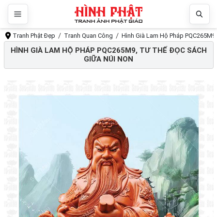
Tranh Phật Đẹp
Tranh Quan Công
Hình Già Lam Hộ Pháp PQC265M9, 
HÌNH GIÀ LAM HỘ PHÁP PQC265M9, TƯ THẾ ĐỌC SÁCH
GIỮA NÚI NON