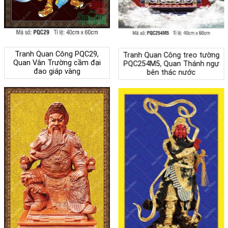
Tranh Quan Công PQC29,
Tranh Quan Công treo tường
Quan Vân Trường cầm đại
PQC254M5, Quan Thánh ngự
đao giáp vàng
bên thác nước