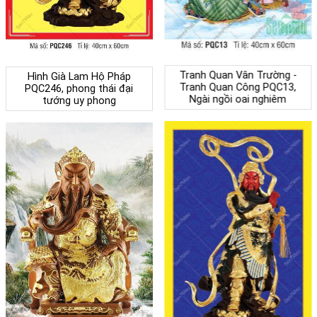
Tranh Quan Vân Trường -
Hình Già Lam Hộ Pháp
Tranh Quan Công PQC13,
PQC246, phong thái đại
Ngài ngồi oai nghiêm
tướng uy phong