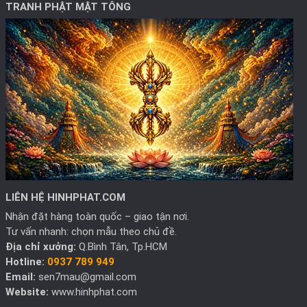
TRANH PHẬT MẬT TÔNG
LIÊN HỆ HINHPHAT.COM
Nhận đặt hàng toàn quốc – giao tận nơi.
Tư vấn nhanh: chọn mẫu theo chủ đề.
Địa chỉ xưởng:
Q.Bình Tân, Tp.HCM
Hotline:
0937 789 949
Email:
sen7mau@gmail.com
Website:
www.hinhphat.com