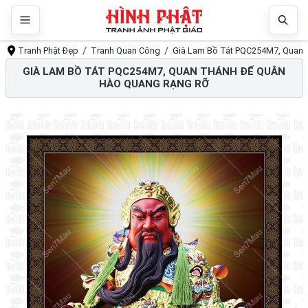
Tranh Phật Đẹp
Tranh Quan Công
Già Lam Bồ Tát PQC254M7, Quan 
GIÀ LAM BỒ TÁT PQC254M7, QUAN THÁNH ĐẾ QUÂN
HÀO QUANG RẠNG RỠ