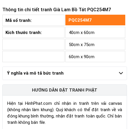
Thông tin chi tiết tranh
Già Lam Bồ Tát PQC254M7
PQC254M7
Mã số tranh:
Kích thước tranh:
40cm x 60cm
50cm x 75cm
60cm x 90cm
Ý nghĩa và mô tả bức tranh
HƯỚNG DẪN ĐẶT TRANH PHẬT
Hiện tại HinhPhat.com chỉ nhận in tranh trên vải canvas
(không nhận làm khung). Quý khách có thể đặt tranh về và
đóng khung bình thường, nhận đặt tranh toàn quốc. Chỉ bán
tranh không bán file.