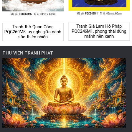
Tranh Già Lam Hộ Pháp
Tranh thờ Quan Công
PQC246M1, phong thái dũng
PQC260M5, uy nghi giữa cảnh
mãnh nền xanh
sắc thiên nhiên
THƯ VIỆN TRANH PHẬT