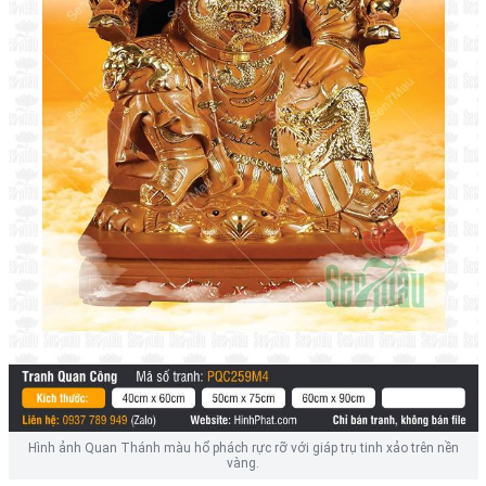
Hình ảnh Quan Thánh màu hổ phách rực rỡ với giáp trụ tinh xảo trên nền
vàng.