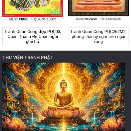
Tranh Quan Công PQC262M2,
Tranh Quan Công đẹp PQC03,
phong thái uy nghi trên ngai
Quan Thánh Đế Quân ngồi
rồng
ghế hổ
THƯ VIỆN TRANH PHẬT