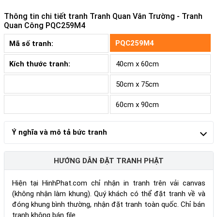
Thông tin chi tiết tranh
Tranh Quan Vân Trường - Tranh
Quan Công PQC259M4
PQC259M4
Mã số tranh:
Kích thước tranh:
40cm x 60cm
50cm x 75cm
60cm x 90cm
Ý nghĩa và mô tả bức tranh
HƯỚNG DẪN ĐẶT TRANH PHẬT
Hiện tại HinhPhat.com chỉ nhận in tranh trên vải canvas
(không nhận làm khung). Quý khách có thể đặt tranh về và
đóng khung bình thường, nhận đặt tranh toàn quốc. Chỉ bán
tranh không bán file.