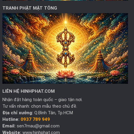
TRANH PHẬT MẬT TÔNG
LIÊN HỆ HINHPHAT.COM
Nhận đặt hàng toàn quốc – giao tận nơi.
Tư vấn nhanh: chọn mẫu theo chủ đề.
Địa chỉ xưởng:
Q.Bình Tân, Tp.HCM
Hotline:
0937 789 949
Email:
sen7mau@gmail.com
Website:
www.hinhphat.com