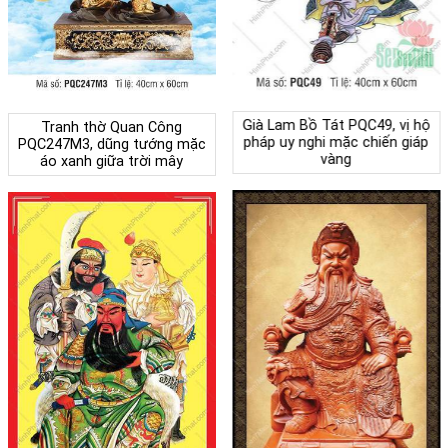
Già Lam Bồ Tát PQC49, vị hộ
Tranh thờ Quan Công
pháp uy nghi mặc chiến giáp
PQC247M3, dũng tướng mặc
vàng
áo xanh giữa trời mây