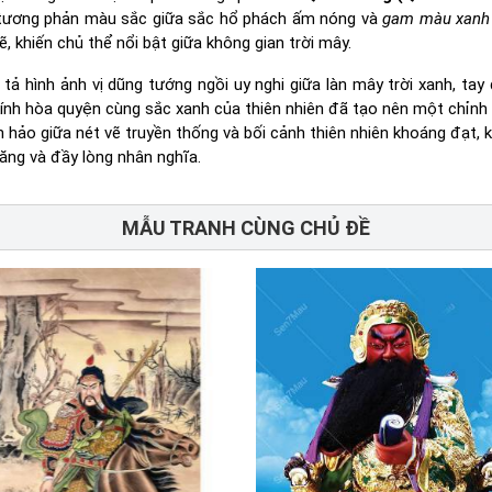
Sự tương phản màu sắc giữa sắc hổ phách ấm nóng và
gam màu xanh 
, khiến chủ thể nổi bật giữa không gian trời mây.
ả hình ảnh vị dũng tướng ngồi uy nghi giữa làn mây trời xanh, tay 
kính hòa quyện cùng sắc xanh của thiên nhiên đã tạo nên một chỉnh
n hảo giữa nét vẽ truyền thống và bối cảnh thiên nhiên khoáng đạt, 
ăng và đầy lòng nhân nghĩa.
MẪU TRANH CÙNG CHỦ ĐỀ