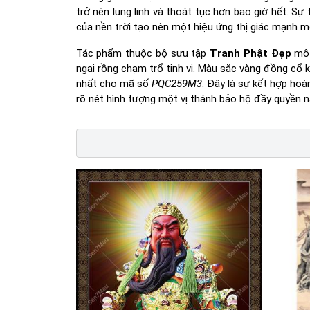
trở nên lung linh và thoát tục hơn bao giờ hết. 
của nền trời tạo nên một hiệu ứng thị giác mạnh mẽ
Tác phẩm thuộc bộ sưu tập
Tranh Phật Đẹp
mô t
ngai rồng chạm trổ tinh vi. Màu sắc vàng đồng cổ 
nhất cho mã số
PQC259M3
. Đây là sự kết hợp hoà
rõ nét hình tượng một vị thánh bảo hộ đầy quyền n