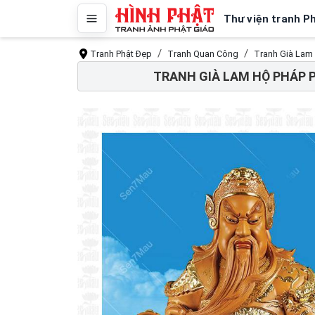
Thư viện tranh P
Tranh Phật Đẹp
Tranh Quan Công
Tranh Già Lam 
TRANH GIÀ LAM HỘ PHÁP P