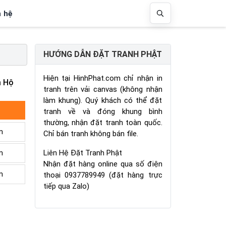
n hệ
HƯỚNG DẪN ĐẶT TRANH PHẬT
Hiện tại HinhPhat.com chỉ nhận in
m Hộ
tranh trên vải canvas (không nhận
làm khung). Quý khách có thể đặt
tranh về và đóng khung bình
thường, nhận đặt tranh toàn quốc.
m
Chỉ bán tranh không bán file.
Liên Hệ Đặt Tranh Phật
m
Nhận đặt hàng online qua số điện
m
thoại 0937789949 (đặt hàng trực
tiếp qua Zalo)