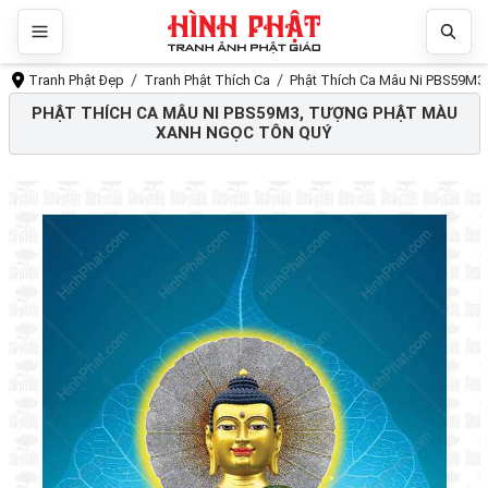
Tranh Phật Đẹp
Tranh Phật Thích Ca
Phật Thích Ca Mâu Ni PBS59M3
PHẬT THÍCH CA MÂU NI PBS59M3, TƯỢNG PHẬT MÀU
XANH NGỌC TÔN QUÝ