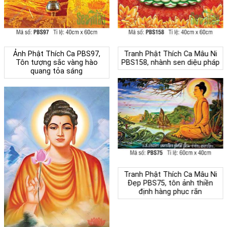
Ảnh Phật Thích Ca PBS97,
Tranh Phật Thích Ca Mâu Ni
Tôn tượng sắc vàng hào
PBS158, nhành sen diệu pháp
quang tỏa sáng
Tranh Phật Thích Ca Mâu Ni
Đẹp PBS75, tôn ảnh thiền
định hàng phục rắn