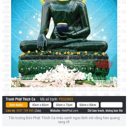
Tôn tượng Đức Phật Thích Ca màu xanh ngọc bích với vầng hào quang
rạng rỡ.