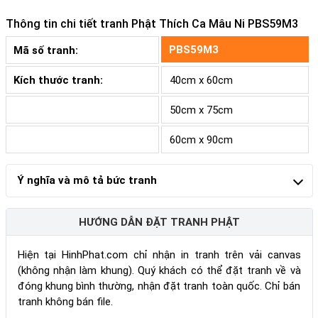
Thông tin chi tiết tranh
Phật Thích Ca Mâu Ni PBS59M3
PBS59M3
Mã số tranh:
Kích thước tranh:
40cm x 60cm
50cm x 75cm
60cm x 90cm
Ý nghĩa và mô tả bức tranh
HƯỚNG DẪN ĐẶT TRANH PHẬT
Hiện tại HinhPhat.com chỉ nhận in tranh trên vải canvas
(không nhận làm khung). Quý khách có thể đặt tranh về và
đóng khung bình thường, nhận đặt tranh toàn quốc. Chỉ bán
tranh không bán file.