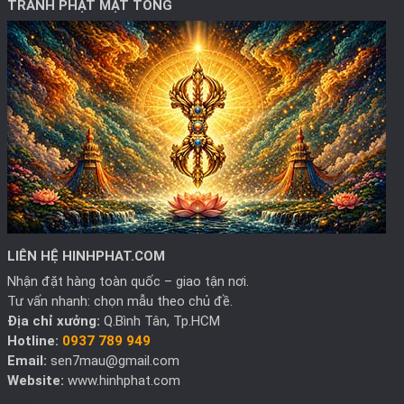
TRANH PHẬT MẬT TÔNG
LIÊN HỆ HINHPHAT.COM
Nhận đặt hàng toàn quốc – giao tận nơi.
Tư vấn nhanh: chọn mẫu theo chủ đề.
Địa chỉ xưởng:
Q.Bình Tân, Tp.HCM
Hotline:
0937 789 949
Email:
sen7mau@gmail.com
Website:
www.hinhphat.com